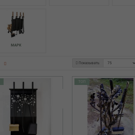
МАРК
Показывать:
ТОП