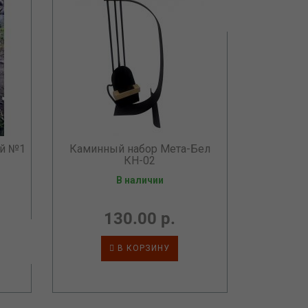
ый №1
Каминный набор Мета-Бел
КН-02
В наличии
130.00 р.
В КОРЗИНУ