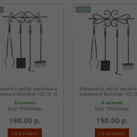
ТОП
минный набор настенный
Каминный набор настен
анный Везувий 150 (B, S)
кованный Везувий 160 (B
В наличии
В наличии
ВхШ: 700х840мм
ВхШ: 700х920мм
190.00 р.
190.00 р.
В КОРЗИНУ
В КОРЗИНУ