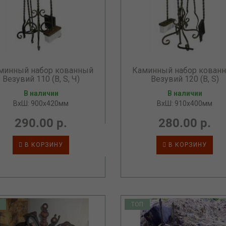
минный набор кованный
Каминный набор кован
Везувий 110 (B, S, Ч)
Везувий 120 (B, S)
В наличии
В наличии
ВхШ: 900х420мм
ВхШ: 910х400мм
290.00 р.
280.00 р.
В КОРЗИНУ
В КОРЗИНУ
ТОП