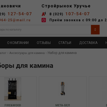
дановичи
Стройрынок Уручье
127-54-07
107-54-07
29)
8 (029)
964-25@mail.ru
Приём звонков с 09:00 до 2
О КОМПАНИИ
ОТЗЫВЫ
СТАТЬИ
ДОСТАВКА
Набор для камина
алог
Аксессуары для камина
боры для камина
FIRE&WOOD
МЕТА-БЕЛ