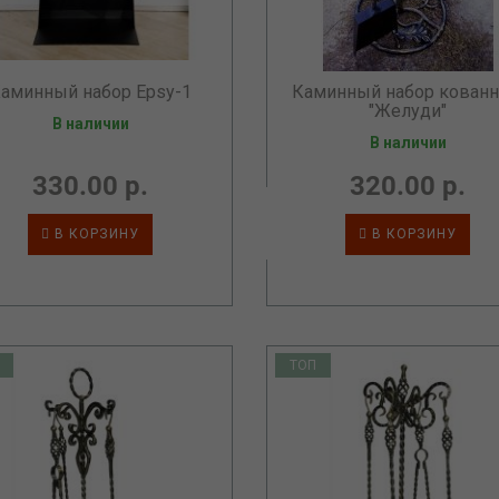
аминный набор Epsy-1
Каминный набор кован
"Желуди"
В наличии
В наличии
330.00 р.
320.00 р.
В КОРЗИНУ
В КОРЗИНУ
ТОП