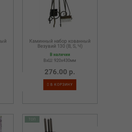
ный
Каминный набор кованный
Везувий 130 (B, S, Ч)
В наличии
ВхШ: 920х430мм
276.00 р.
В КОРЗИНУ
ТОП