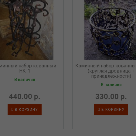
минный набор кованный
Каминный набор кованн
НК-1
(круглая дровница +
принадлежности)
В наличии
В наличии
440.00 р.
330.00 р.
В КОРЗИНУ
В КОРЗИНУ