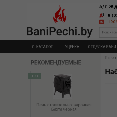
а/г Ж
8 (0
190
КАТАЛОГ
УЦЕНКА
ОТДЕЛКА БАНИ
Кат
РЕКОМЕНДУЕМЫЕ
На
ТОП
Печь отопительно-варочная
Бахта черная