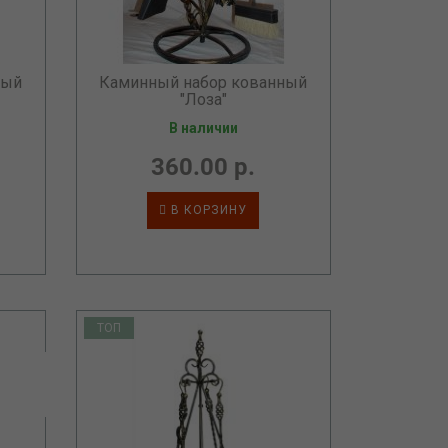
ный
Каминный набор кованный
"Лоза"
В наличии
360.00 р.
В КОРЗИНУ
ТОП