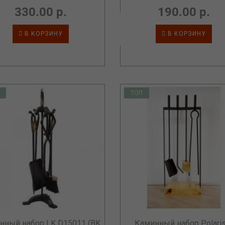
330.00 р.
190.00 р.
В КОРЗИНУ
В КОРЗИНУ
ТОП
нный набор LK D15011 (BK,
Каминный набор Polari