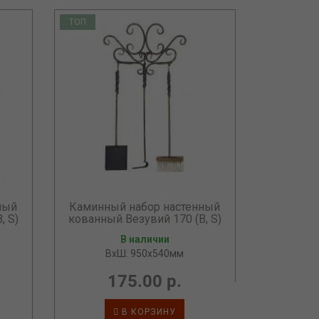
ТОП
ный
Каминный набор настенный
, S)
кованный Везувий 170 (B, S)
В наличии
ВхШ: 950х540мм
175.00 р.
В КОРЗИНУ