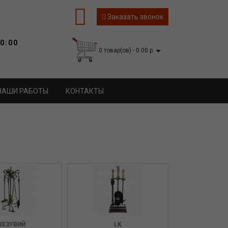
Заказать звонок
0:00
0 товар(ов) - 0.00 р.
НАШИ РАБОТЫ
КОНТАКТЫ
ВЕЗУВИЙ
LK