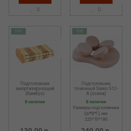
ТОП
ТОП
Подголовник
Подголовник
амортизирующий
точечный Sawo 512-
(бамбук)
A (осина)
В наличии
В наличии
Размеры подголовника
(Ш*В*Г), мм:
225*70*180
130.00 р.
240.00 р.