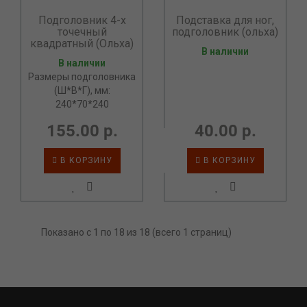
Подголовник 4-х
Подставка для ног,
точечный
подголовник (ольха)
квадратный (Ольха)
В наличии
В наличии
Размеры подголовника
(Ш*В*Г), мм:
240*70*240
155.00 р.
40.00 р.
В КОРЗИНУ
В КОРЗИНУ
Показано с 1 по 18 из 18 (всего 1 страниц)