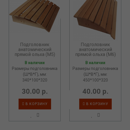
Подголовник
Подголовник
анатомический
анатомический
прямой ольха (М5)
прямой ольха (М6)
В наличии
В наличии
Размеры подголовника
Размеры подголовника
(Ш*В*Г), мм:
(Ш*В*Г), мм:
340*100*320
450*100*320
30.00 р.
40.00 р.
В КОРЗИНУ
В КОРЗИНУ