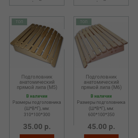
ТОП
ТОП
Подголовник
Подголовник
анатомический
анатомический
прямой липа (М5)
прямой липа (М6)
В наличии
В наличии
Размеры подголовника
Размеры подголовника
(Ш*В*Г), мм:
(Ш*В*Г), мм:
310*100*300
600*100*350
35.00 р.
45.00 р.