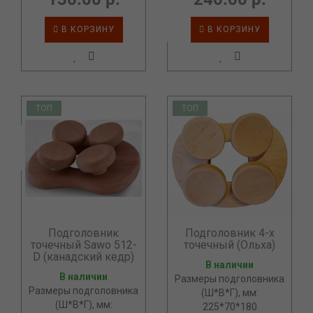
В КОРЗИНУ
В КОРЗИНУ
ТОП
ТОП
Подголовник
Подголовник 4-х
точечный Sawo 512-
точечный (Ольха)
D (канадский кедр)
В наличии
В наличии
Размеры подголовника
Размеры подголовника
(Ш*В*Г), мм:
(Ш*В*Г), мм:
225*70*180