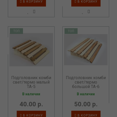
В КОРЗИНУ
В КОРЗИНУ
ТОП
ТОП
Подголовник комби
Подголовник комби
свет/термо малый
свет/термо
ТА-5
большой ТА-6
В наличии
В наличии
40.00 р.
50.00 р.
В КОРЗИНУ
В КОРЗИНУ