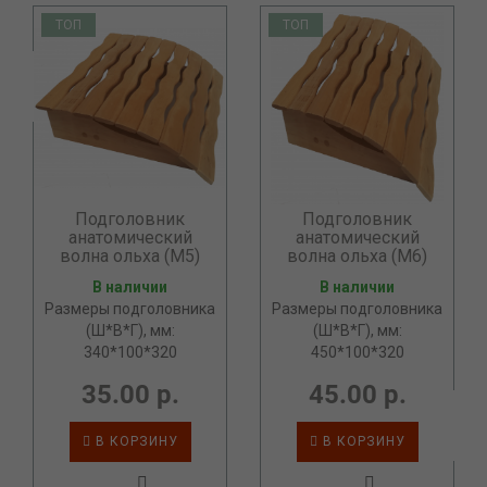
ТОП
ТОП
Подголовник
Подголовник
анатомический
анатомический
волна ольха (М5)
волна ольха (М6)
В наличии
В наличии
Размеры подголовника
Размеры подголовника
(Ш*В*Г), мм:
(Ш*В*Г), мм:
340*100*320
450*100*320
35.00 р.
45.00 р.
В КОРЗИНУ
В КОРЗИНУ