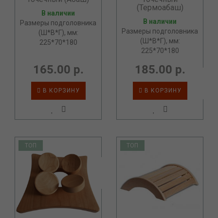
(Термоабаш)
В наличии
В наличии
Размеры подголовника
Размеры подголовника
(Ш*В*Г), мм:
(Ш*В*Г), мм:
225*70*180
225*70*180
165.00 р.
185.00 р.
В КОРЗИНУ
В КОРЗИНУ
ТОП
ТОП