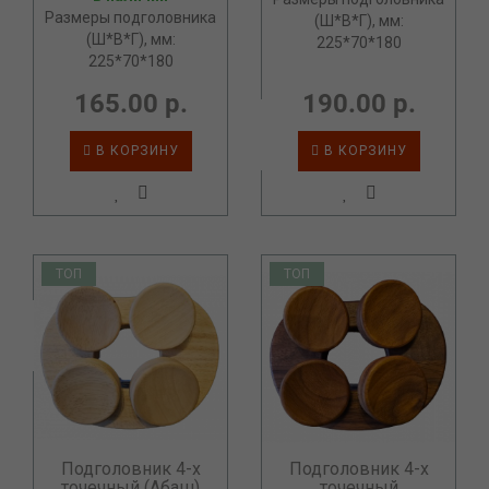
Размеры подголовника
(Ш*В*Г), мм:
(Ш*В*Г), мм:
225*70*180
225*70*180
165.00 р.
190.00 р.
В КОРЗИНУ
В КОРЗИНУ
ТОП
ТОП
Подголовник 4-х
Подголовник 4-х
точечный (Абаш)
точечный