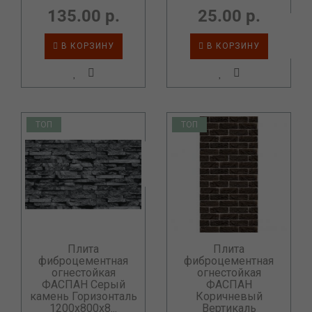
135.00 р.
25.00 р.
В КОРЗИНУ
В КОРЗИНУ
ТОП
ТОП
Плита
Плита
фиброцементная
фиброцементная
огнестойкая
огнестойкая
ФАСПАН Серый
ФАСПАН
камень Горизонталь
Коричневый
1200х800х8...
Вертикаль