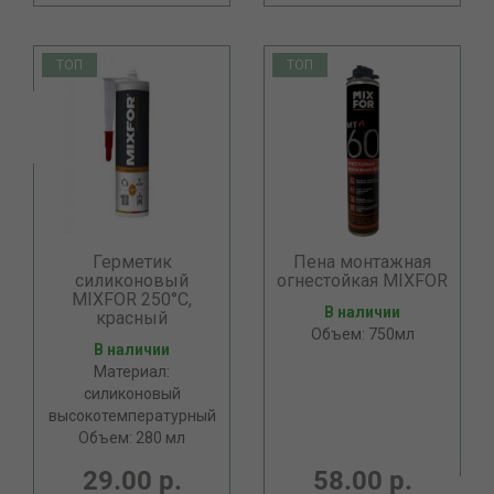
ТОП
ТОП
Герметик
Пена монтажная
силиконовый
огнестойкая MIXFOR
MIXFOR 250°C,
В наличии
красный
Объем: 750мл
В наличии
Материал:
силиконовый
высокотемпературный
Объем: 280 мл
29.00 р.
58.00 р.