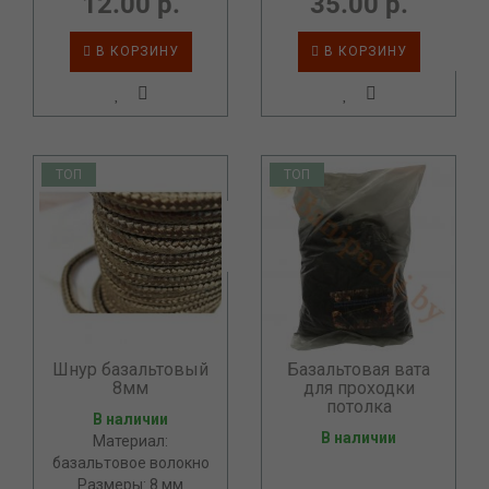
12.00 р.
35.00 р.
В КОРЗИНУ
В КОРЗИНУ
ТОП
ТОП
Шнур базальтовый
Базальтовая вата
8мм
для проходки
потолка
В наличии
В наличии
Материал:
базальтовое волокно
Размеры: 8 мм