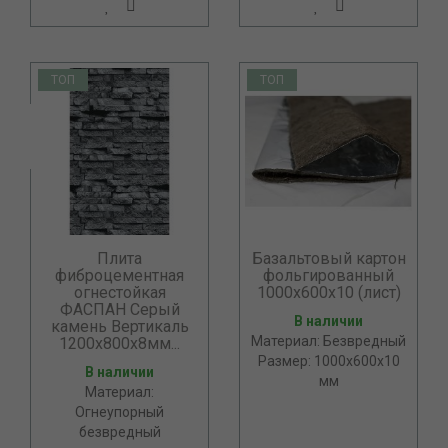
ТОП
ТОП
Плита
Базальтовый картон
фиброцементная
фольгированный
огнестойкая
1000х600х10 (лист)
ФАСПАН Серый
В наличии
камень Вертикаль
Материал: Безвредный
1200х800х8мм...
Размер: 1000x600x10
В наличии
мм
Материал:
Огнеупорный
безвредный