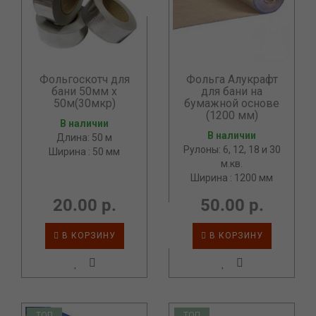
Фольгоскотч для
Фольга Алукрафт
бани 50мм х
для бани на
50м(30мкр)
бумажной основе
(1200 мм)
В наличии
В наличии
Длина: 50 м
Рулоны: 6, 12, 18 и 30
Ширина : 50 мм
м.кв.
Ширина : 1200 мм
20.00 р.
50.00 р.
В КОРЗИНУ
В КОРЗИНУ
ТОП
ТОП