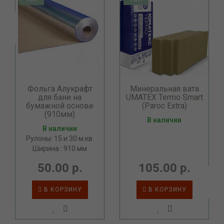
Фольга Алукрафт
Минеральная вата
для бани на
UMATEX Termo Smart
бумажной основе
(Paroc Extra)
(910мм)
В наличии
В наличии
Рулоны: 15 и 30 м.кв.
Ширина : 910 мм
50.00 р.
105.00 р.
В КОРЗИНУ
В КОРЗИНУ