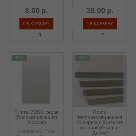
8.00 р.
30.00 р.
В КОРЗИНУ
В КОРЗИНУ
ТОП
ТОП
Плита IZOSIL серая
Плита
(Силикат кальция)
теплоизоляционная
(Россия)
Суперизол (Силикат
кальция) (Skamol-
Ожидание 2-3 дня
Дания)