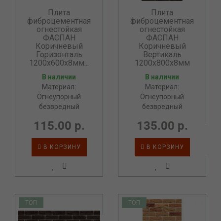
Плита
Плита
фиброцементная
фиброцементная
огнестойкая
огнестойкая
ФАСПАН
ФАСПАН
Коричневый
Коричневый
Горизонталь
Вертикаль
1200х600х8мм...
1200х800х8мм
В наличии
В наличии
Материал:
Материал:
Огнеупорный
Огнеупорный
безвредный
безвредный
115.00 р.
135.00 р.
В КОРЗИНУ
В КОРЗИНУ
ТОП
ТОП