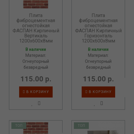
Плита
Плита
фиброцементная
фиброцементная
огнестойкая
огнестойкая
ФАСПАН Кирпичный
ФАСПАН Кирпичный
Вертикаль
Горизонталь
1200х600х8мм
1200х600х8мм
В наличии
В наличии
Материал:
Материал:
Огнеупорный
Огнеупорный
безвредный
безвредный
115.00 р.
115.00 р.
В КОРЗИНУ
В КОРЗИНУ
ТОП
ТОП