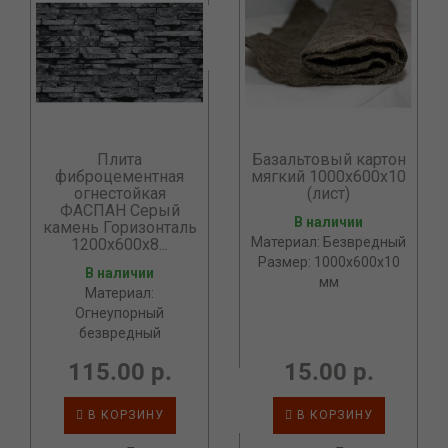
Плита
Базальтовый картон
фиброцементная
мягкий 1000х600х10
огнестойкая
(лист)
ФАСПАН Серый
В наличии
камень Горизонталь
Материал: Безвредный
1200х600х8...
Размер: 1000x600x10
В наличии
мм
Материал:
Огнеупорный
безвредный
115.00 р.
15.00 р.
В КОРЗИНУ
В КОРЗИНУ