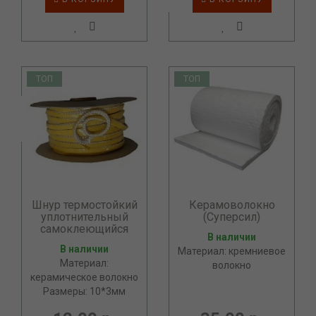
ТОП
ТОП
Шнур термостойкий
Керамоволокно
уплотнительный
(Суперсил)
самоклеющийся
В наличии
В наличии
Материал: кремниевое
Материал:
волокно
керамическое волокно
Размеры: 10*3мм