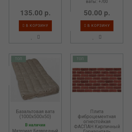
ваты:: +700
135.00 р.
50.00 р.
В КОРЗИНУ
В КОРЗИНУ
ТОП
ТОП
Базальтовая вата
Плита
(1000х500х50)
фиброцементная
огнестойкая
В наличии
ФАСПАН Кирпичный
Материал: Безвредный
Горизонталь