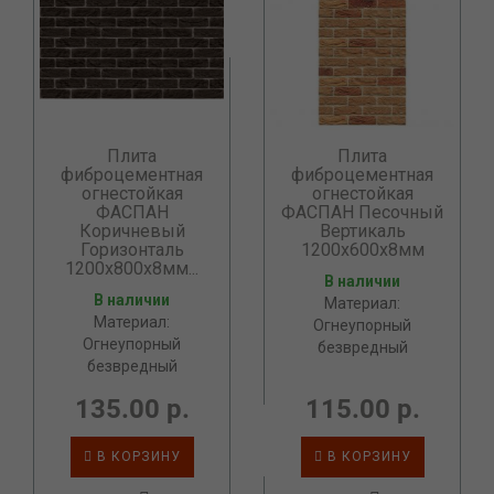
Плита
Плита
фиброцементная
фиброцементная
огнестойкая
огнестойкая
ФАСПАН
ФАСПАН Песочный
Коричневый
Вертикаль
Горизонталь
1200х600х8мм
1200х800х8мм...
В наличии
В наличии
Материал:
Материал:
Огнеупорный
Огнеупорный
безвредный
безвредный
135.00 р.
115.00 р.
В КОРЗИНУ
В КОРЗИНУ