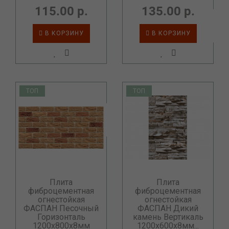
115.00 р.
135.00 р.
В КОРЗИНУ
В КОРЗИНУ
ТОП
ТОП
Плита
Плита
фиброцементная
фиброцементная
огнестойкая
огнестойкая
ФАСПАН Песочный
ФАСПАН Дикий
Горизонталь
камень Вертикаль
1200х800х8мм
1200х600х8мм...