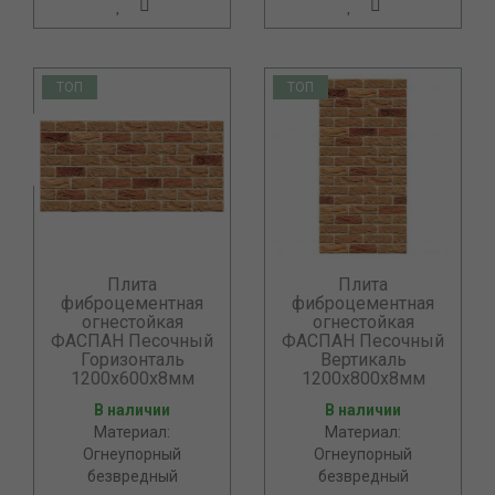
ТОП
ТОП
Плита
Плита
фиброцементная
фиброцементная
огнестойкая
огнестойкая
ФАСПАН Песочный
ФАСПАН Песочный
Горизонталь
Вертикаль
1200х600х8мм
1200х800х8мм
В наличии
В наличии
Материал:
Материал:
Огнеупорный
Огнеупорный
безвредный
безвредный