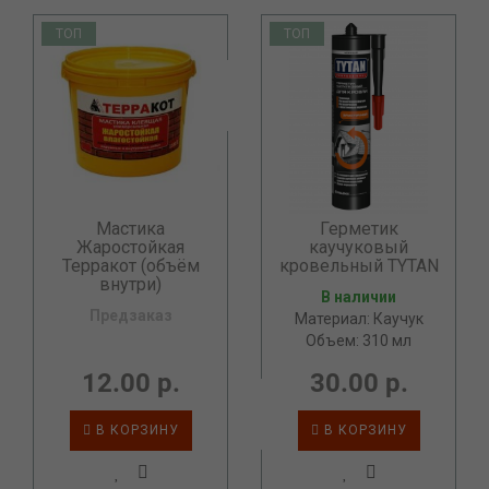
ТОП
ТОП
Мастика
Герметик
Жаростойкая
каучуковый
Терракот (объём
кровельный TYTAN
внутри)
В наличии
Предзаказ
Материал: Каучук
Объем: 310 мл
12.00 р.
30.00 р.
В КОРЗИНУ
В КОРЗИНУ