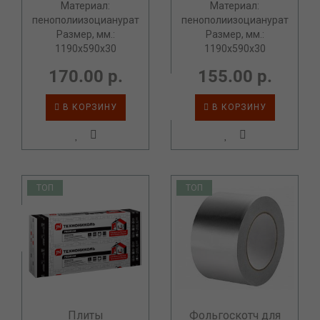
Материал:
Материал:
пенополиизоцианурат
пенополиизоцианурат
Размер, мм.:
Размер, мм.:
1190х590х30
1190х590х30
170.00 р.
155.00 р.
В КОРЗИНУ
В КОРЗИНУ
ТОП
ТОП
Плиты
Фольгоскотч для