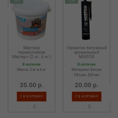
ТОП
ТОП
Мастика
Герметик битумный
термостойкая
кровельный
Мастер+ (2 кг., 6 кг.)
MIXFOR
В наличии
В наличии
Масса: 2 кг и 6 кг
Материал: Битум
Объем: 260 мл
35.00 р.
20.00 р.
В КОРЗИНУ
В КОРЗИНУ