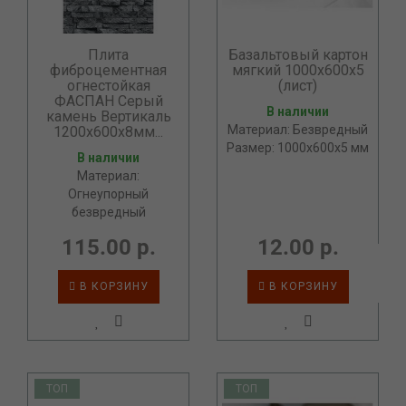
Плита
Базальтовый картон
фиброцементная
мягкий 1000х600х5
огнестойкая
(лист)
ФАСПАН Серый
В наличии
камень Вертикаль
Материал: Безвредный
1200х600х8мм...
Размер: 1000x600x5 мм
В наличии
Материал:
Огнеупорный
безвредный
115.00 р.
12.00 р.
В КОРЗИНУ
В КОРЗИНУ
ТОП
ТОП