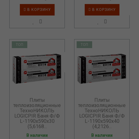
В КОРЗИНУ
В КОРЗИНУ
ТОП
ТОП
Плиты
Плиты
теплоизоляционные
теплоизоляционные
ТехноНИКОЛЬ
ТехноНИКОЛЬ
LOGICPIR Баня Ф/Ф
LOGICPIR Баня Ф/Ф
L-1190х590х30
L-1190х590х40
(5,6168...
(4,2126...
В наличии
В наличии