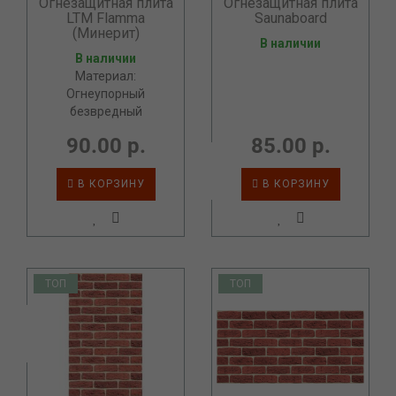
Огнезащитная плита
Огнезащитная плита
LTM Flamma
Saunaboard
(Минерит)
В наличии
В наличии
Материал:
Огнеупорный
безвредный
90.00 р.
85.00 р.
В КОРЗИНУ
В КОРЗИНУ
ТОП
ТОП