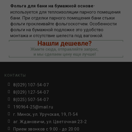
-
Фольга для бани на бумажной основе
используется для теплоизоляции парного помещения
бани. При отделки парного помещения бани стыки
фольги проклеивайте фольгоскотчем. Особенности
фольги на бумажной подложке это удобство
монтажа и отсутствие шелеста под вагонкой.
КОНТАКТЫ
8(029) 107-54-07
8(029) 127-54-07
8(025) 507-54-07
190964-25@mail.ru
г. Минск, ул. Уручская, 19, П-54
аг. Ждановичи, ул. Цветочная 23-2
Прием звонков c 9:00 - до 20:00