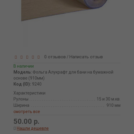
0 отзывов
Написать отзыв
/
В наличии
Модель:
Фольга Алукрафт для бани на бумажной
основе (910мм)
Код (ID):
9240
Характеристики
Рулоны
15 и 30 м.кв.
Ширина
910 мм
смотреть все
50.00 р.
Нашли дешевле