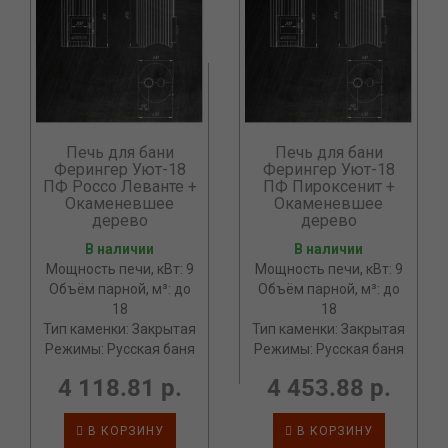
Печь для бани
Печь для бани
Ферингер Уют-18
Ферингер Уют-18
ПФ Россо Леванте +
ПФ Пироксенит +
Окаменевшее
Окаменевшее
дерево
дерево
В наличии
В наличии
Мощность печи, кВт: 9
Мощность печи, кВт: 9
Объём парной, м³: до
Объём парной, м³: до
18
18
Тип каменки: Закрытая
Тип каменки: Закрытая
Режимы: Русская баня
Режимы: Русская баня
4 118.81 р.
4 453.88 р.
В КОРЗИНУ
В КОРЗИНУ