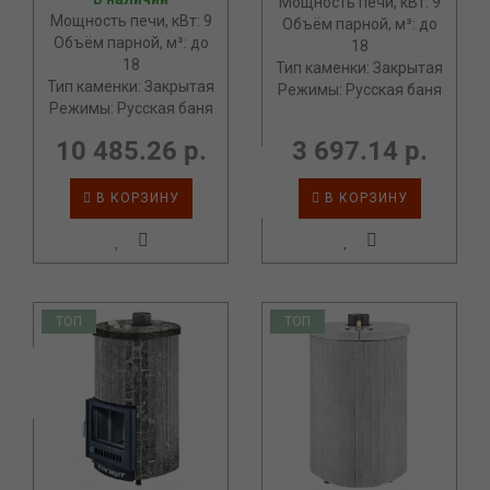
Мощность печи, кВт: 9
Мощность печи, кВт: 9
Объём парной, м³: до
Объём парной, м³: до
18
18
Тип каменки: Закрытая
Тип каменки: Закрытая
Режимы: Русская баня
Режимы: Русская баня
10 485.26 р.
3 697.14 р.
В КОРЗИНУ
В КОРЗИНУ
ТОП
ТОП