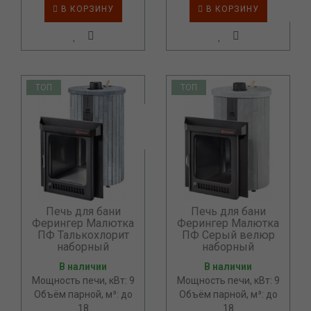
В КОРЗИНУ
В КОРЗИНУ
ТОП
ТОП
Печь для бани
Печь для бани
Ферингер Малютка
Ферингер Малютка
ПФ Талькохлорит
ПФ Серый велюр
наборный
наборный
В наличии
В наличии
Мощность печи, кВт: 9
Мощность печи, кВт: 9
Объём парной, м³: до
Объём парной, м³: до
18
18