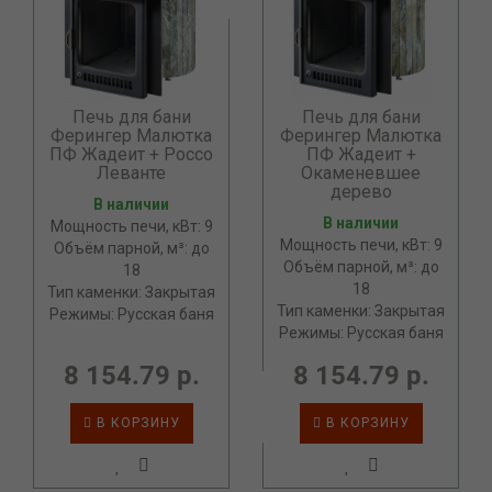
Печь для бани
Печь для бани
Ферингер Малютка
Ферингер Малютка
ПФ Жадеит + Россо
ПФ Жадеит +
Леванте
Окаменевшее
дерево
В наличии
В наличии
Мощность печи, кВт: 9
Мощность печи, кВт: 9
Объём парной, м³: до
Объём парной, м³: до
18
18
Тип каменки: Закрытая
Тип каменки: Закрытая
Режимы: Русская баня
Режимы: Русская баня
8 154.79 р.
8 154.79 р.
В КОРЗИНУ
В КОРЗИНУ