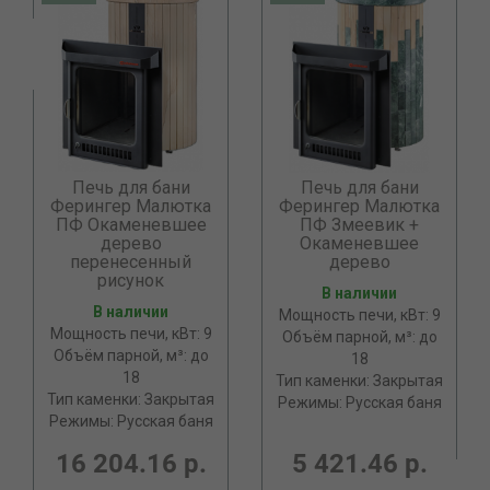
Печь для бани
Печь для бани
Ферингер Малютка
Ферингер Малютка
ПФ Окаменевшее
ПФ Змеевик +
дерево
Окаменевшее
перенесенный
дерево
рисунок
В наличии
В наличии
Мощность печи, кВт: 9
Мощность печи, кВт: 9
Объём парной, м³: до
Объём парной, м³: до
18
18
Тип каменки: Закрытая
Тип каменки: Закрытая
Режимы: Русская баня
Режимы: Русская баня
16 204.16 р.
5 421.46 р.