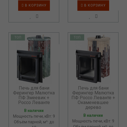
В КОРЗИНУ
В КОРЗИНУ
ТОП
ТОП
Печь для бани
Печь для бани
Ферингер Малютка
Ферингер Малютка
ПФ Змеевик +
ПФ Россо Леванте +
Россо Леванте
Окаменевшее
дерево
В наличии
В наличии
Мощность печи, кВт: 9
Мощность печи, кВт: 9
Объём парной, м³: до
Объём парной, м³: до