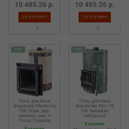
10 485.26 р.
10 485.26 р.
В КОРЗИНУ
В КОРЗИНУ
ТОП
ТОП
Печь для бани
Печь для бани
Ферингер Малютка
Ферингер Уют-18
ПФ Окам. дер.
ПФ Змеевик
перенес. рис. +
наборный
Россо Леванте
В наличии
В наличии