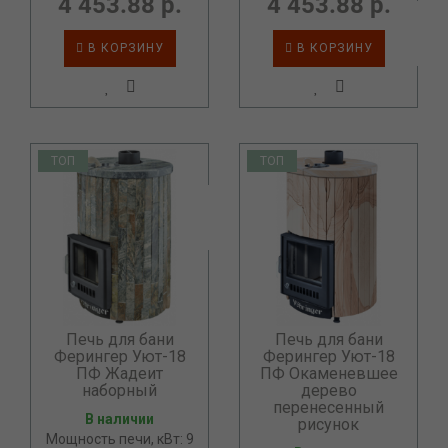
4 453.88 р.
4 453.88 р.
В КОРЗИНУ
В КОРЗИНУ
ТОП
ТОП
Печь для бани
Печь для бани
Ферингер Уют-18
Ферингер Уют-18
ПФ Жадеит
ПФ Окаменевшее
наборный
дерево
перенесенный
В наличии
рисунок
Мощность печи, кВт: 9