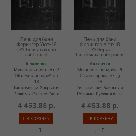
Печь для бани
Печь для бани
Ферингер Уют-18
Ферингер Уют-18
ПФ Талькохлорит
ПФ Верде
наборный
Гватемала наборный
В наличии
В наличии
Мощность печи, кВт: 9
Мощность печи, кВт: 9
Объём парной, м³: до
Объём парной, м³: до
18
18
Тип каменки: Закрытая
Тип каменки: Закрытая
Режимы: Русская баня
Режимы: Русская баня
4 453.88 р.
4 453.88 р.
В КОРЗИНУ
В КОРЗИНУ