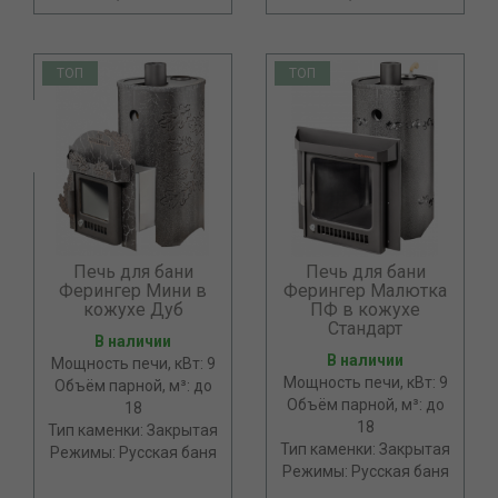
ТОП
ТОП
Печь для бани
Печь для бани
Ферингер Мини в
Ферингер Малютка
кожухе Дуб
ПФ в кожухе
Стандарт
В наличии
В наличии
Мощность печи, кВт: 9
Мощность печи, кВт: 9
Объём парной, м³: до
Объём парной, м³: до
18
18
Тип каменки: Закрытая
Тип каменки: Закрытая
Режимы: Русская баня
Режимы: Русская баня