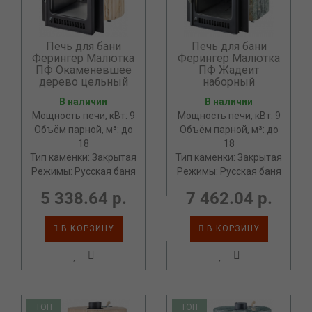
Печь для бани
Печь для бани
Ферингер Малютка
Ферингер Малютка
ПФ Окаменевшее
ПФ Жадеит
дерево цельный
наборный
В наличии
В наличии
Мощность печи, кВт: 9
Мощность печи, кВт: 9
Объём парной, м³: до
Объём парной, м³: до
18
18
Тип каменки: Закрытая
Тип каменки: Закрытая
Режимы: Русская баня
Режимы: Русская баня
5 338.64 р.
7 462.04 р.
В КОРЗИНУ
В КОРЗИНУ
ТОП
ТОП