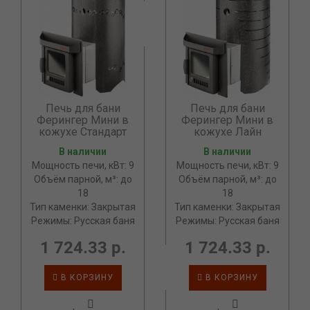
Печь для бани
Печь для бани
Ферингер Мини в
Ферингер Мини в
кожухе Стандарт
кожухе Лайн
В наличии
В наличии
Мощность печи, кВт: 9
Мощность печи, кВт: 9
Объём парной, м³: до
Объём парной, м³: до
18
18
Тип каменки: Закрытая
Тип каменки: Закрытая
Режимы: Русская баня
Режимы: Русская баня
1 724.33 р.
1 724.33 р.
В КОРЗИНУ
В КОРЗИНУ