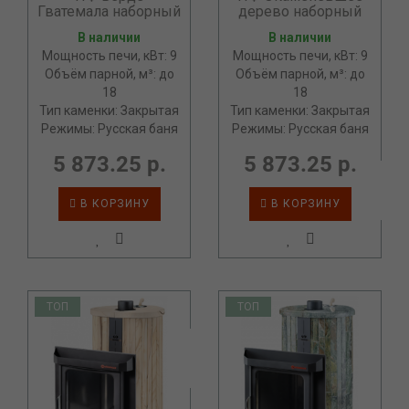
Гватемала наборный
дерево наборный
В наличии
В наличии
Мощность печи, кВт: 9
Мощность печи, кВт: 9
Объём парной, м³: до
Объём парной, м³: до
18
18
Тип каменки: Закрытая
Тип каменки: Закрытая
Режимы: Русская баня
Режимы: Русская баня
5 873.25 р.
5 873.25 р.
В КОРЗИНУ
В КОРЗИНУ
ТОП
ТОП