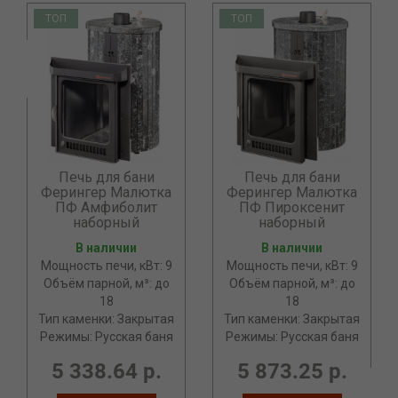
ТОП
ТОП
Печь для бани
Печь для бани
Ферингер Малютка
Ферингер Малютка
ПФ Амфиболит
ПФ Пироксенит
наборный
наборный
В наличии
В наличии
Мощность печи, кВт: 9
Мощность печи, кВт: 9
Объём парной, м³: до
Объём парной, м³: до
18
18
Тип каменки: Закрытая
Тип каменки: Закрытая
Режимы: Русская баня
Режимы: Русская баня
5 338.64 р.
5 873.25 р.