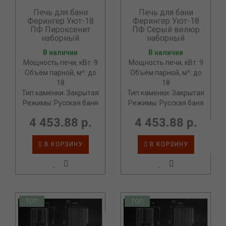
Печь для бани
Печь для бани
Ферингер Уют-18
Ферингер Уют-18
ПФ Пироксенит
ПФ Серый велюр
наборный
наборный
В наличии
В наличии
Мощность печи, кВт: 9
Мощность печи, кВт: 9
Объём парной, м³: до
Объём парной, м³: до
18
18
Тип каменки: Закрытая
Тип каменки: Закрытая
Режимы: Русская баня
Режимы: Русская баня
4 453.88 р.
4 453.88 р.
В КОРЗИНУ
В КОРЗИНУ
ТОП
ТОП