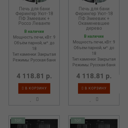
Печь для бани
Печь для бани
Ферингер Уют-18
Ферингер Уют-18
ПФ Змеевик +
ПФ Змеевик +
Россо Леванте
Окаменевшее
дерево
В наличии
В наличии
Мощность печи, кВт: 9
Мощность печи, кВт: 9
Объём парной, м³: до
Объём парной, м³: до
18
18
Тип каменки: Закрытая
Тип каменки: Закрытая
Режимы: Русская баня
Режимы: Русская баня
4 118.81 р.
4 118.81 р.
В КОРЗИНУ
В КОРЗИНУ
ТОП
ТОП