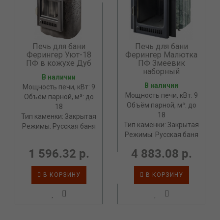
Печь для бани
Печь для бани
Ферингер Уют-18
Ферингер Малютка
ПФ в кожухе Дуб
ПФ Змеевик
наборный
В наличии
В наличии
Мощность печи, кВт: 9
Мощность печи, кВт: 9
Объём парной, м³: до
Объём парной, м³: до
18
18
Тип каменки: Закрытая
Тип каменки: Закрытая
Режимы: Русская баня
Режимы: Русская баня
1 596.32 р.
4 883.08 р.
В КОРЗИНУ
В КОРЗИНУ