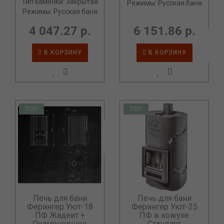
Тип каменки: Закрытая
Режимы: Русская баня
Режимы: Русская баня
4 047.27 р.
6 151.86 р.
В КОРЗИНУ
В КОРЗИНУ
ТОП
ТОП
Печь для бани
Печь для бани
Ферингер Уют-18
Ферингер Уют-25
ПФ Жадеит +
ПФ в кожухе
Окаменевшее
Стандарт