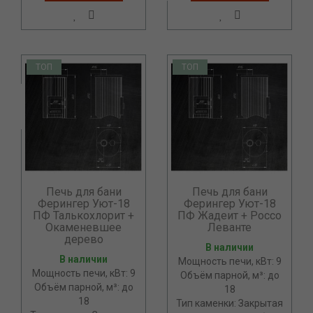
ТОП
ТОП
Печь для бани
Печь для бани
Ферингер Уют-18
Ферингер Уют-18
ПФ Талькохлорит +
ПФ Жадеит + Россо
Окаменевшее
Леванте
дерево
В наличии
В наличии
Мощность печи, кВт: 9
Мощность печи, кВт: 9
Объём парной, м³: до
Объём парной, м³: до
18
18
Тип каменки: Закрытая