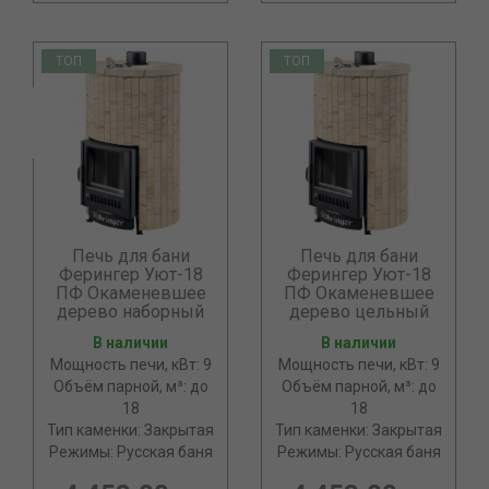
ТОП
ТОП
Печь для бани
Печь для бани
Ферингер Уют-18
Ферингер Уют-18
ПФ Окаменевшее
ПФ Окаменевшее
дерево наборный
дерево цельный
В наличии
В наличии
Мощность печи, кВт: 9
Мощность печи, кВт: 9
Объём парной, м³: до
Объём парной, м³: до
18
18
Тип каменки: Закрытая
Тип каменки: Закрытая
Режимы: Русская баня
Режимы: Русская баня