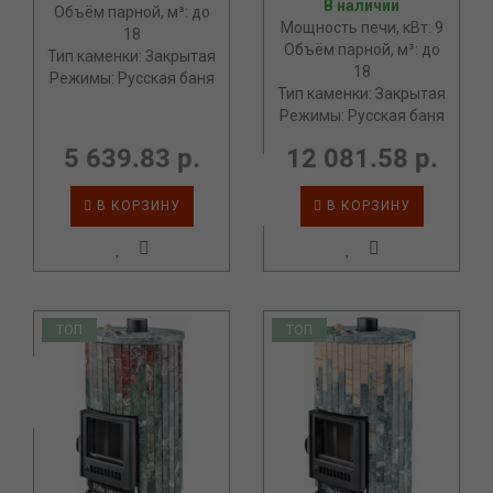
В наличии
Объём парной, м³: до
Мощность печи, кВт: 9
18
Объём парной, м³: до
Тип каменки: Закрытая
18
Режимы: Русская баня
Тип каменки: Закрытая
Режимы: Русская баня
5 639.83 р.
12 081.58 р.
В КОРЗИНУ
В КОРЗИНУ
ТОП
ТОП