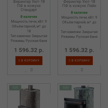
Ферингер Уют-18
Ферингер Уют-18
ПФ в кожухе
ПФ в кожухе Лайн
Стандарт
В наличии
В наличии
Мощность печи, кВт: 9
Мощность печи, кВт: 9
Объём парной, м³: до
Объём парной, м³: до
18
18
Тип каменки: Закрытая
Тип каменки: Закрытая
Режимы: Русская баня
Режимы: Русская баня
1 596.32 р.
1 596.32 р.
В КОРЗИНУ
В КОРЗИНУ
ТОП
ТОП