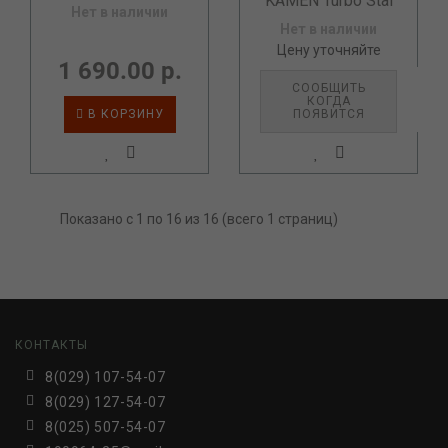
KAMEN Turbo Stal
Нет в наличии
Нет в наличии
Цену уточняйте
1 690.00 р.
СООБЩИТЬ
КОГДА
В КОРЗИНУ
ПОЯВИТСЯ
Показано с 1 по 16 из 16 (всего 1 страниц)
КОНТАКТЫ
8(029) 107-54-07
8(029) 127-54-07
8(025) 507-54-07