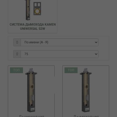
СИСТЕМА ДЫМОХОДА KAMEN
UNIWERSAL S2W
ТОП
ТОП
Дымоходная
Дымоходная