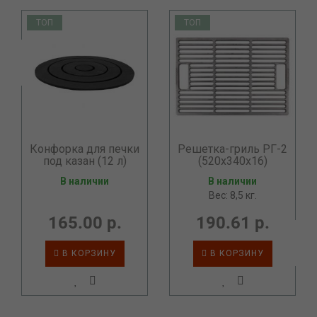
ТОП
ТОП
Конфорка для печки
Решетка-гриль РГ-2
под казан (12 л)
(520х340х16)
В наличии
В наличии
Вес: 8,5 кг.
165.00 р.
190.61 р.
В КОРЗИНУ
В КОРЗИНУ