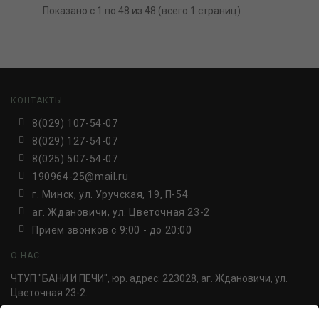
Показано с 1 по 48 из 48 (всего 1 страниц)
КОНТАКТЫ
8(029) 107-54-07
8(029) 127-54-07
8(025) 507-54-07
190964-25@mail.ru
г. Минск, ул. Уручская, 19, П-54
аг. Ждановичи, ул. Цветочная 23-2
Прием звонков c 9:00 - до 20:00
О НАС
ЧТУП "БАНИ И ПЕЧИ", юр. адрес: 223028, аг. Ждановичи, ул.
Цветочная 23-2.
УНП 691814498. Регистрация №691814498, от 30.06.2016,