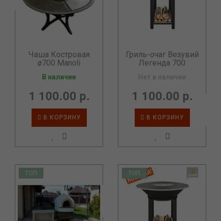
Чаша Костровая
Гриль-очаг Везувий
ø700 Manoli
Легенда 700
В наличии
Нет в наличии
1 100.00 р.
1 100.00 р.
В КОРЗИНУ
В КОРЗИНУ
ТОП
ТОП