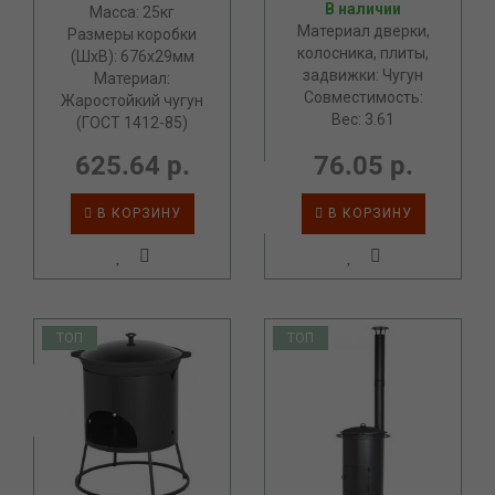
В наличии
Масса: 25кг
Материал дверки,
Размеры коробки
колосника, плиты,
(ШхВ): 676х29мм
задвижки: Чугун
Материал:
Совместимость:
Жаростойкий чугун
Вес: 3.61
(ГОСТ 1412-85)
625.64 р.
76.05 р.
В КОРЗИНУ
В КОРЗИНУ
ТОП
ТОП