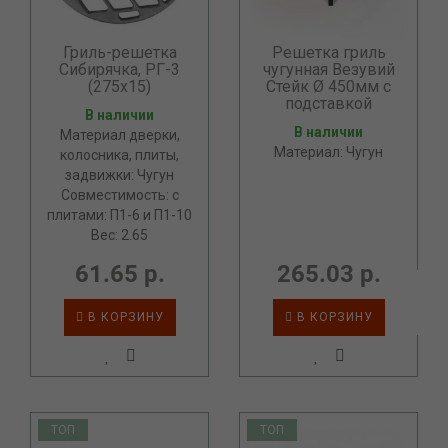
Гриль-решетка
Решетка гриль
Сибирячка, РГ-3
чугунная Везувий
(275х15)
Стейк Ø 450мм с
подставкой
В наличии
В наличии
Материал дверки,
Материал: Чугун
колосника, плиты,
задвижки: Чугун
Совместимость: с
плитами: П1-6 и П1-10
Вес: 2.65
61.65 р.
265.03 р.
В КОРЗИНУ
В КОРЗИНУ
ТОП
ТОП