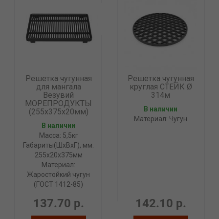
Решетка чугунная
Решетка чугунная
для мангала
круглая СТЕЙК Ø
Везувий
314м
МОРЕПРОДУКТЫ
В наличии
(255х375х20мм)
Материал: Чугун
В наличии
Масса: 5,5кг
Габариты(ШхВхГ), мм:
255х20х375мм
Материал:
Жаростойкий чугун
(ГОСТ 1412-85)
137.70 р.
142.10 р.