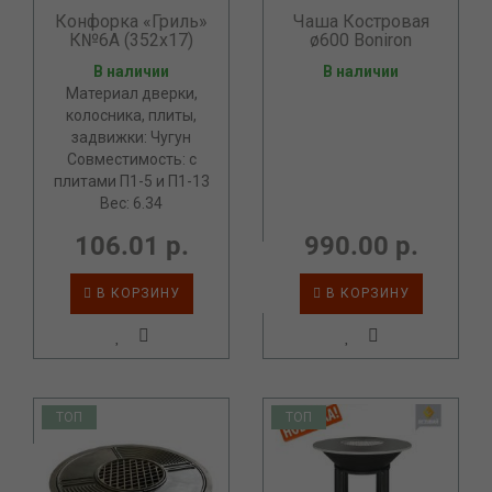
Конфорка «Гриль»
Чаша Костровая
К№6А (352х17)
ø600 Boniron
В наличии
В наличии
Материал дверки,
колосника, плиты,
задвижки: Чугун
Совместимость: с
плитами П1-5 и П1-13
Вес: 6.34
106.01 р.
990.00 р.
В КОРЗИНУ
В КОРЗИНУ
ТОП
ТОП