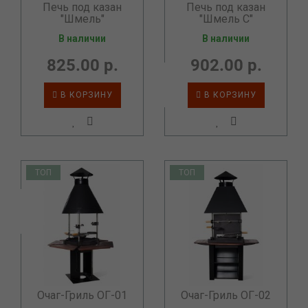
Печь под казан
Печь под казан
"Шмель"
"Шмель C"
В наличии
В наличии
825.00 р.
902.00 р.
В КОРЗИНУ
В КОРЗИНУ
ТОП
ТОП
Очаг-Гриль ОГ-01
Очаг-Гриль ОГ-02