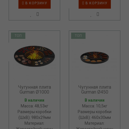
В КОРЗИНУ
В КОРЗИНУ
ТОП
ТОП
Чугунная плита
Чугунная плита
Gurman Ø1000
Gurman Ø450
В наличии
В наличии
Масса: 48,53кг
Масса: 10,5кг
Размеры коробки
Размеры коробки
(ШхВ): 980х29мм
(ШхВ): 460х30мм
Материал:
Материал: