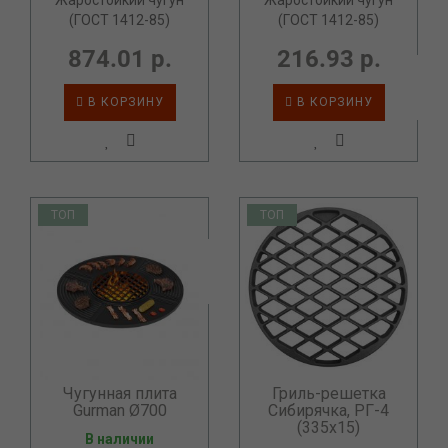
Жаростойкий чугун
Жаростойкий чугун
(ГОСТ 1412-85)
(ГОСТ 1412-85)
874.01 р.
216.93 р.
В КОРЗИНУ
В КОРЗИНУ
ТОП
ТОП
Чугунная плита
Гриль-решетка
Gurman Ø700
Сибирячка, РГ-4
(335x15)
В наличии