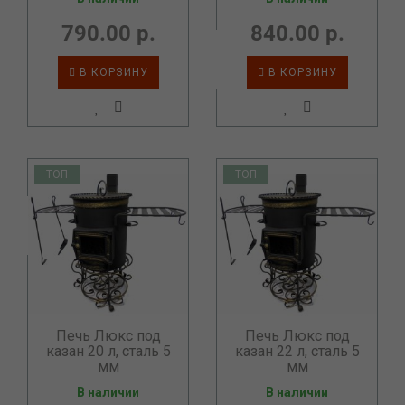
790.00 р.
840.00 р.
В КОРЗИНУ
В КОРЗИНУ
ТОП
ТОП
Печь Люкс под
Печь Люкс под
казан 20 л, сталь 5
казан 22 л, сталь 5
мм
мм
В наличии
В наличии