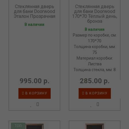
Стеклянная дверь
Стеклянная дверь
для бани Doorwood
для бани Doorwood
Эталон Прозрачная
170*70 Тёплый день,
бронза
В наличии
В наличии
Размер по коробке, см:
170*70
Толщина коробки, мм:
75
Материал коробки:
Листва
Толщина стекла, мм: 8
995.00 р.
285.00 р.
В КОРЗИНУ
В КОРЗИНУ
ТОП