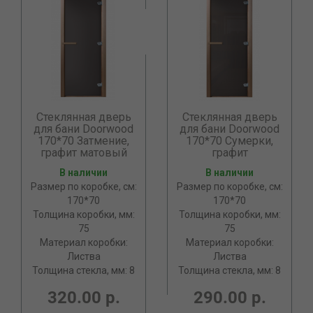
Стеклянная дверь
Стеклянная дверь
для бани Doorwood
для бани Doorwood
170*70 Затмение,
170*70 Сумерки,
графит матовый
графит
В наличии
В наличии
Размер по коробке, см:
Размер по коробке, см:
170*70
170*70
Толщина коробки, мм:
Толщина коробки, мм:
75
75
Материал коробки:
Материал коробки:
Листва
Листва
Толщина стекла, мм: 8
Толщина стекла, мм: 8
320.00 р.
290.00 р.