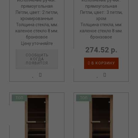
Исполнение ручки::
Исполнение ручки::
прямоугольная
прямоугольная
Петли, цвет:: 2 петли,
Петли, цвет:: 3 петли,
хромированные
хром
Толщина стекла, мм:
Толщина стекла, мм:
каленое стекло 8 мм.
каленое стекло 8 мм.
бронзовое
бронзовое
Цену уточняйте
274.52 р.
СООБЩИТЬ
КОГДА
ПОЯВИТСЯ
В КОРЗИНУ
ТОП
ТОП