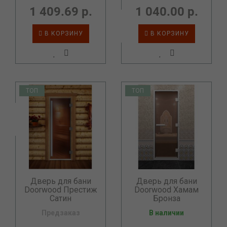
1 409.69 р.
1 040.00 р.
В КОРЗИНУ
В КОРЗИНУ
ТОП
ТОП
Дверь для бани
Дверь для бани
Doorwood Престиж
Doorwood Хамам
Сатин
Бронза
Предзаказ
В наличии