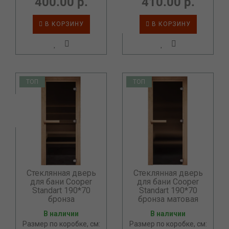
400.00 р.
410.00 р.
В КОРЗИНУ
В КОРЗИНУ
ТОП
ТОП
Стеклянная дверь
Стеклянная дверь
для бани Cooper
для бани Cooper
Standart 190*70
Standart 190*70
бронза
бронза матовая
В наличии
В наличии
Размер по коробке, см:
Размер по коробке, см: