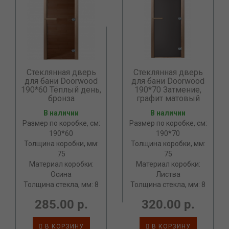
Стеклянная дверь
Стеклянная дверь
для бани Doorwood
для бани Doorwood
190*60 Тёплый день,
190*70 Затмение,
бронза
графит матовый
В наличии
В наличии
Размер по коробке, см:
Размер по коробке, см:
190*60
190*70
Толщина коробки, мм:
Толщина коробки, мм:
75
75
Материал коробки:
Материал коробки:
Осина
Листва
Толщина стекла, мм: 8
Толщина стекла, мм: 8
285.00 р.
320.00 р.
В КОРЗИНУ
В КОРЗИНУ