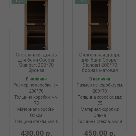
ТОП
ТОП
Стеклянная дверь
Стеклянная дверь
для бани Cooper
для бани Cooper
Standart 200*70
Standart 200*70
бронза
бронза матовая
В наличии
В наличии
Размер по коробке, см:
Размер по коробке, см:
200*70
200*70
Толщина коробки, мм:
Толщина коробки, мм:
75
75
Материал коробки:
Материал коробки:
Ольха
Ольха
Толщина стекла, мм: 8
Толщина стекла, мм: 8
430.00 р.
450.00 р.