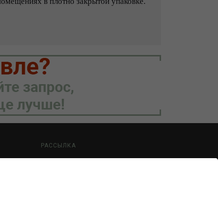
 помещениях в плотно закрытой упаковке.
РАССЫЛКА
Будьте в курсе наших акций и новостей
ПОДПИСАТЬСЯ