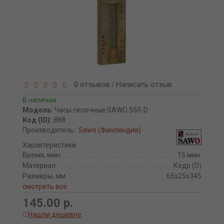
0 отзывов
Написать отзыв
/
В наличии
Модель:
Часы песочные SAWO 550-D
Код (ID):
888
Производитель:
Sawo (Финляндия)
Характеристики
Время, мин.
15 мин.
Материал
Кедр (D)
Размеры, мм.
65x25x345
смотреть все
145.00 р.
Нашли дешевле