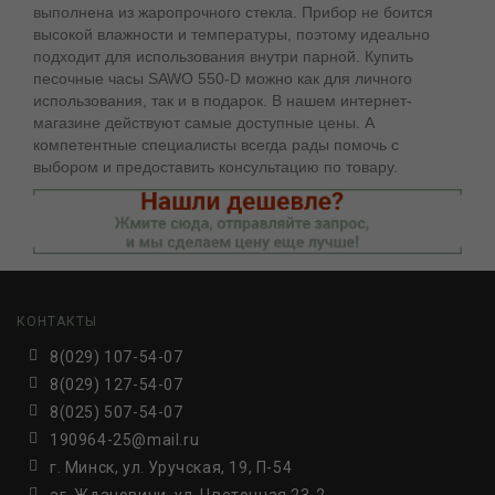
выполнена из жаропрочного стекла. Прибор не боится
высокой влажности и температуры, поэтому идеально
подходит для использования внутри парной. Купить
песочные часы SAWO 550-D можно как для личного
использования, так и в подарок. В нашем интернет-
магазине действуют самые доступные цены. А
компетентные специалисты всегда рады помочь с
выбором и предоставить консультацию по товару.
КОНТАКТЫ
8(029) 107-54-07
8(029) 127-54-07
8(025) 507-54-07
190964-25@mail.ru
г. Минск, ул. Уручская, 19, П-54