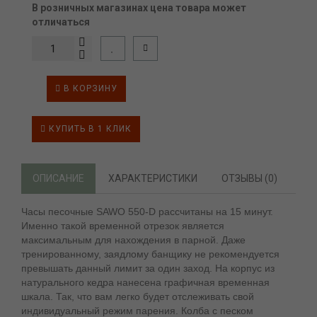
В розничных магазинах цена товара может
отличаться
В КОРЗИНУ
КУПИТЬ В 1 КЛИК
ОПИСАНИЕ
ХАРАКТЕРИСТИКИ
ОТЗЫВЫ (0)
Часы песочные SAWO 550-D расcчитаны на 15 минут.
Именно такой временной отрезок является
максимальным для нахождения в парной. Даже
тренированному, заядлому банщику не рекомендуется
превышать данный лимит за один заход. На корпус из
натурального кедра нанесена графичная временная
шкала. Так, что вам легко будет отслеживать свой
индивидуальный режим парения. Колба с песком