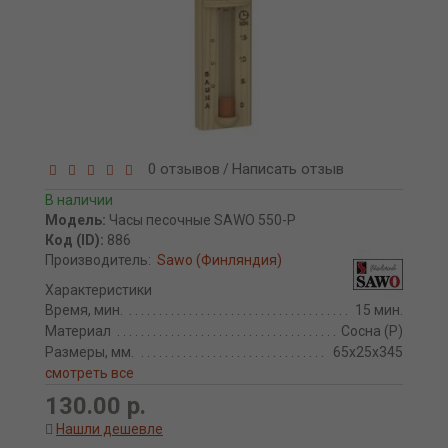
0 отзывов
Написать отзыв
/
В наличии
Модель:
Часы песочные SAWO 550-P
Код (ID):
886
Производитель:
Sawo (Финляндия)
Характеристики
Время, мин.
15 мин.
Материал
Сосна (P)
Размеры, мм.
65x25x345
смотреть все
130.00 р.
Нашли дешевле