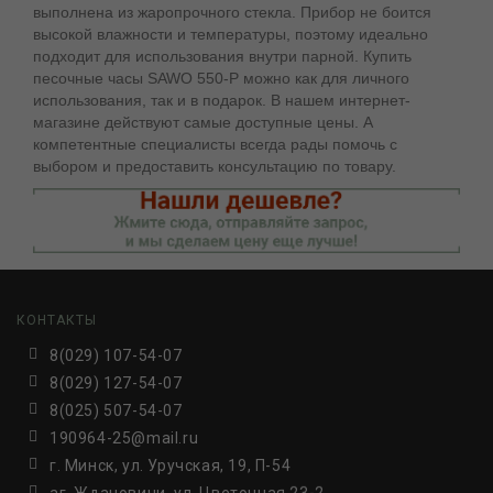
выполнена из жаропрочного стекла. Прибор не боится
высокой влажности и температуры, поэтому идеально
подходит для использования внутри парной. Купить
песочные часы SAWO 550-Р можно как для личного
использования, так и в подарок. В нашем интернет-
магазине действуют самые доступные цены. А
компетентные специалисты всегда рады помочь с
выбором и предоставить консультацию по товару.
КОНТАКТЫ
8(029) 107-54-07
8(029) 127-54-07
8(025) 507-54-07
190964-25@mail.ru
г. Минск, ул. Уручская, 19, П-54