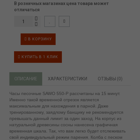
В розничных магазинах цена товара может
отличаться
В КОРЗИНУ
КУПИТЬ В 1 КЛИК
ОПИСАНИЕ
ХАРАКТЕРИСТИКИ
ОТЗЫВЫ (0)
Часы песочные SAWO 550-Р рассчитаны на 15 минут.
Именно такой временной отрезок является
максимальным для нахождения в парной. Даже
тренированному, заядлому банщику не рекомендуется
превышать данный лимит за один заход. На корпус из
натуральной древесины сосны нанесена графичная
временная шкала. Так, что вам легко будет отслеживать
свой индивидуальный режим парения. Колба с песком