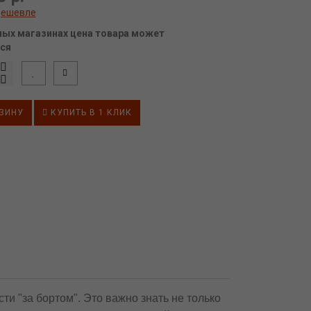
дешевле
ных магазинах цена товара может
ся
ЗИНУ
КУПИТЬ В 1 КЛИК
и "за бортом". Это важно знать не только