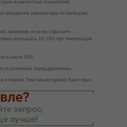
атурно-влажностных показателей.
чше определять температуры по приборам,
л, например, если вы отдыхаете
 должна превышать 10−15% при температуре
ость около 50%.
 из различных пород древесины.
ха в парной. Тем самым сделает Ваш отдых