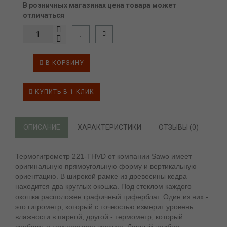
В розничных магазинах цена товара может
отличаться
В КОРЗИНУ
КУПИТЬ В 1 КЛИК
ОПИСАНИЕ
ХАРАКТЕРИСТИКИ
ОТЗЫВЫ (0)
Термогигрометр 221-THVD от компании Sawo имеет
оригинальную прямоугольную форму и вертикальную
ориентацию. В широкой рамке из древесины кедра
находится два круглых окошка. Под стеклом каждого
окошка расположен графичный циферблат. Один из них -
это гигрометр, который с точностью измерит уровень
влажности в парной, другой - термометр, который