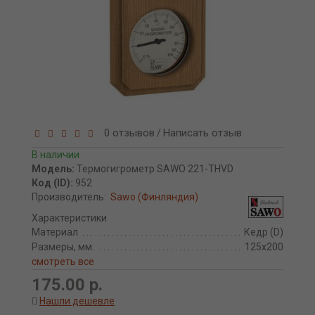
0 отзывов
Написать отзыв
/
В наличии
Модель:
Термогигрометр SAWO 221-THVD
Код (ID):
952
Производитель:
Sawo (Финляндия)
Характеристики
Материал
Кедр (D)
Размеры, мм.
125x200
смотреть все
175.00 р.
Нашли дешевле