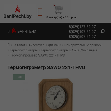
0 товар(ов) - 0.00 р.
8(029)127-54-07
БАНИ ПЕЧИ
8(029)107-54-07
8(025)507-54-07
Каталог
Аксессуары для бани
Измерительные приборы
Термогигрометры
Термогигрометры SAWO (Финляндия)
Термогигрометр SAWO 221-THVD
Термогигрометр SAWO 221-THVD
ТОП