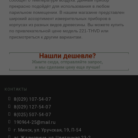
сообщит о температуре воздуха. Данный прибор
прекрасно подойдёт для использования в любом
парильном помещении. В нашем магазине представлен
широкий ассортимент измерительных приборов в
корпусах из разных видов древесины. Вы можете купить
по привлекательной цене модель 221-THVD или
присмотреться к другим вариантам.
КОНТАКТЫ
8(029) 107-54-07
8(029) 127-54-07
8(025) 507-54-07
190964-25@mail.ru
г. Минск, ул. Уручская, 19, П-54
аг. Ждановичи, ул. Цветочная 23-2