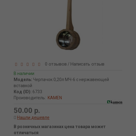
0 отзывов
Написать отзыв
/
В наличии
Модель:
Черпачок 0,20л МЧ-6 с нержавеющей
вставкой
Код (ID):
6733
Производитель:
KAMEN
50.00 р.
Нашли дешевле
В розничных магазинах цена товара может
отличаться