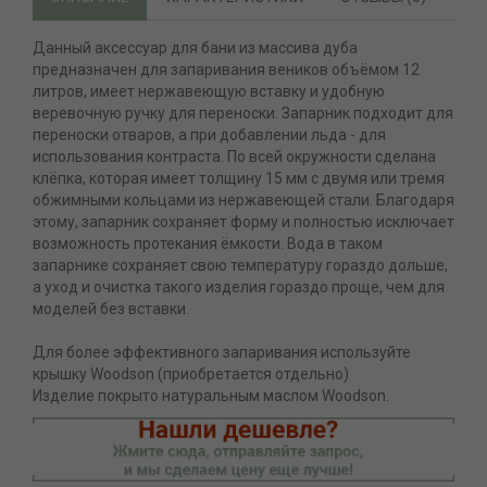
Данный аксессуар для бани из массива дуба
предназначен для запаривания веников объёмом 12
литров, имеет нержавеющую вставку и удобную
веревочную ручку для переноски. Запарник подходит для
переноски отваров, а при добавлении льда - для
использования контраста. По всей окружности сделана
клёпка, которая имеет толщину 15 мм с двумя или тремя
обжимными кольцами из нержавеющей стали. Благодаря
этому, запарник сохраняет форму и полностью исключает
возможность протекания ёмкости. Вода в таком
запарнике сохраняет свою температуру гораздо дольше,
а уход и очистка такого изделия гораздо проще, чем для
моделей без вставки.
Для более эффективного запаривания используйте
крышку Woodson (приобретается отдельно)
Изделие покрыто натуральным маслом Woodson.