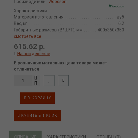
Производитель:
Woodson
Характеристики
Материал изготовления
дуб
Вес, кг
6,2
Габаритные размеры (В*Ш*Г), мм
400х350х350
смотреть все
615.62 р.
Нашли дешевле
В розничных магазинах цена товара может
отличаться
В КОРЗИНУ
КУПИТЬ В 1 КЛИК
ОПИСАНИЕ
ХАРАКТЕРИСТИКИ
ОТЗЫВЫ (0)