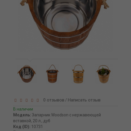
0 отзывов
Написать отзыв
/
В наличии
Модель:
Запарник Woodson с нержавеющей
вставкой, 20 л., дуб
Код (ID):
10731