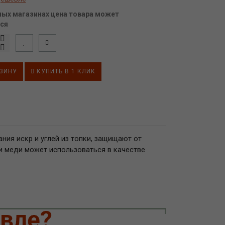
ных магазинах цена товара может
ся
ЗИНУ
КУПИТЬ В 1 КЛИК
ния искр и углей из топки, защищают от
и меди может использоваться в качестве