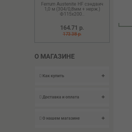
Ferrum Austenite HF сэндвич
1,0 м (304/0,8мм + нерж.)
Ф115х200...
164.71 р.
173.38 р.
О МАГАЗИНЕ
Как купить
Доставка и оплата
О нашем магазине