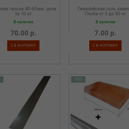
яная галька 40-60мм. цена
Гималайская соль каме
за 10 кг
Глыба от 5 до 50 кг
В наличии
В наличии
70.00 р.
7.00 р.
В КОРЗИНУ
В КОРЗИНУ
ТОП