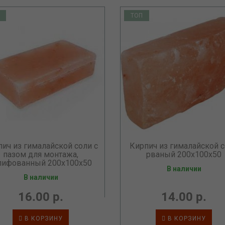
ТОП
пич из гималайской соли с
Кирпич из гималайской 
пазом для монтажа,
рваный 200х100х50
ифованный 200х100х50
В наличии
В наличии
16.00 р.
14.00 р.
В КОРЗИНУ
В КОРЗИНУ