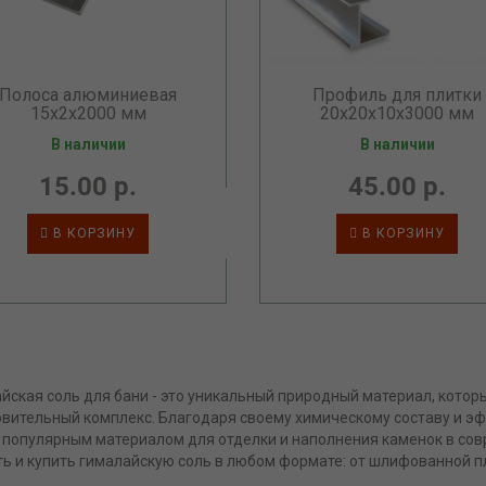
Полоса алюминиевая
Профиль для плитки
15х2х2000 мм
20х20х10х3000 мм
В наличии
В наличии
15.00 р.
45.00 р.
В КОРЗИНУ
В КОРЗИНУ
йская соль для бани - это уникальный природный материал, кото
вительный комплекс. Благодаря своему химическому составу и эф
популярным материалом для отделки и наполнения каменок в сов
ь и купить гималайскую соль в любом формате: от шлифованной п