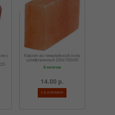
ли с
Кирпич из гималайской соли,
шлифованный 200х100х50
х25
В наличии
14.00 р.
В КОРЗИНУ