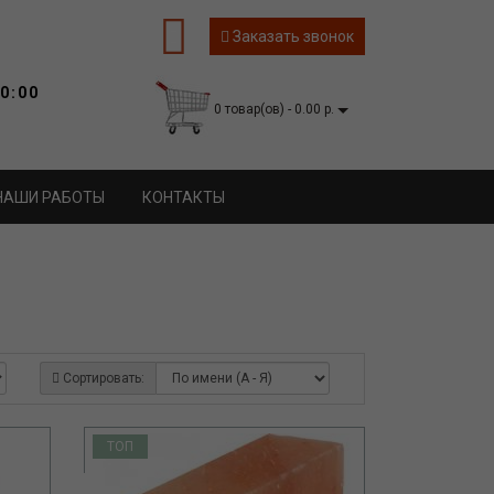
Заказать звонок
0:00
0 товар(ов) - 0.00 р.
НАШИ РАБОТЫ
КОНТАКТЫ
Сортировать:
ТОП