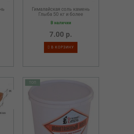
нь
Гималайская соль камень
Глыба 50 кг и более
В наличии
7.00 р.
В КОРЗИНУ
ТОП