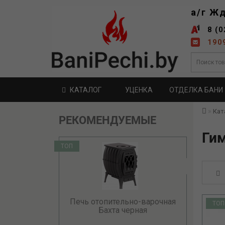
а/г Ж
8 (0
190
КАТАЛОГ
УЦЕНКА
ОТДЕЛКА БАНИ
Кат
РЕКОМЕНДУЕМЫЕ
Гим
ТОП
Печь отопительно-варочная
ТОП
Бахта черная