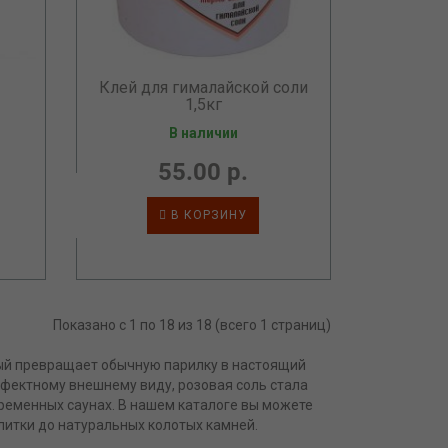
Клей для гималайской соли
1,5кг
В наличии
55.00 р.
В КОРЗИНУ
Показано с 1 по 18 из 18 (всего 1 страниц)
рый превращает обычную парилку в настоящий
фектному внешнему виду, розовая соль стала
ременных саунах. В нашем каталоге вы можете
литки до натуральных колотых камней.