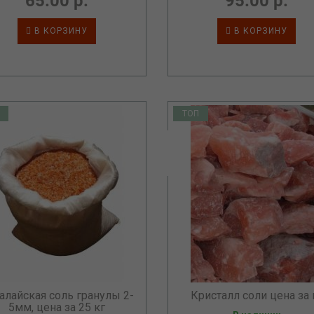
65.00 р.
95.00 р.
В КОРЗИНУ
В КОРЗИНУ
ТОП
алайская соль гранулы 2-
Кристалл соли цена за 
5мм, цена за 25 кг