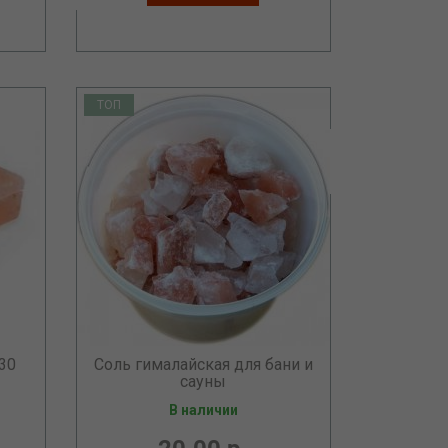
ТОП
30
Соль гималайская для бани и
сауны
В наличии