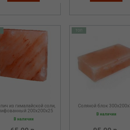
ТОП
пич из гималайской соли,
Соляной блок 300х200х
ифованный 200х200х25
В наличии
В наличии