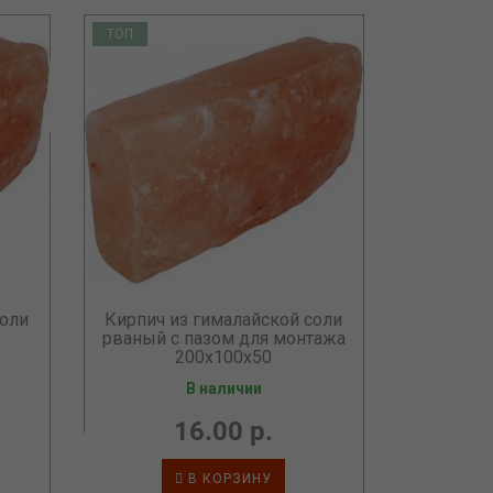
ТОП
соли
Кирпич из гималайской соли
рваный с пазом для монтажа
200х100х50
В наличии
16.00 р.
В КОРЗИНУ