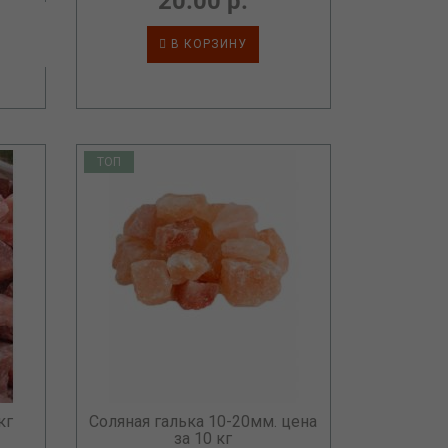
20.00 р.
В КОРЗИНУ
ТОП
кг
Соляная галька 10-20мм. цена
за 10 кг