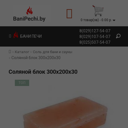
0 товар(ов) - 0.00 р.
8(029)127-54-07
БАНИ ПЕЧИ
8(029)107-54-07
8(025)507-54-07
Каталог
Соль для бани и сауны
Соляной блок 300х200х30
Соляной блок 300х200х30
ТОП