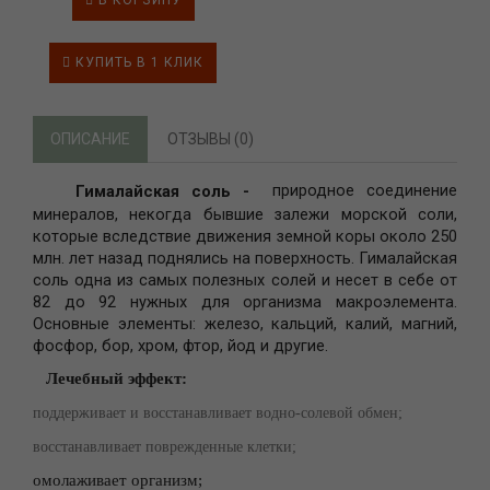
В КОРЗИНУ
КУПИТЬ В 1 КЛИК
ОПИСАНИЕ
ОТЗЫВЫ (0)
природное соединение
Гималайская соль -
минералов, некогда бывшие залежи морской соли,
которые вследствие движения земной коры около 250
млн. лет назад поднялись на поверхность. Гималайская
соль одна из самых полезных солей и несет в себе от
82 до 92 нужных для организма макроэлемента.
Основные элементы: железо, кальций, калий, магний,
фосфор, бор, хром, фтор, йод и другие.
Лечебный эффект:
поддерживает и восстанавливает водно-солевой обмен;
восстанавливает поврежденные клетки;
омолаживает организм;