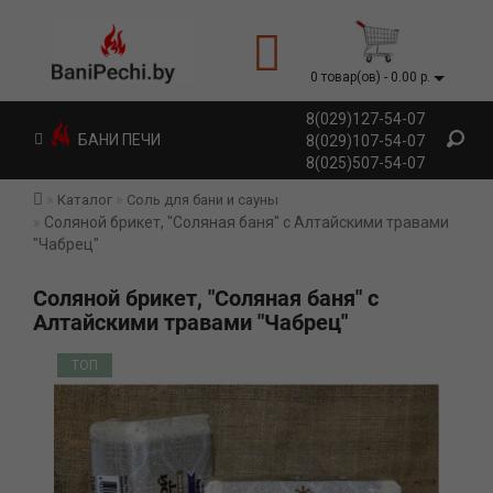
0 товар(ов) - 0.00 р.
8(029)127-54-07
БАНИ ПЕЧИ
8(029)107-54-07
8(025)507-54-07
Каталог
Соль для бани и сауны
Соляной брикет, "Соляная баня" с Алтайскими травами
"Чабрец"
Соляной брикет, "Соляная баня" с
Алтайскими травами "Чабрец"
ТОП