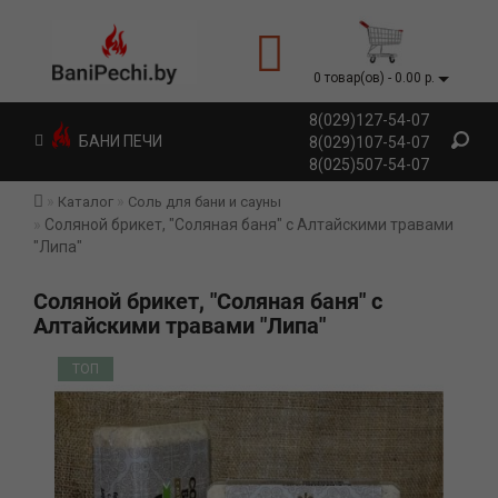
0 товар(ов) - 0.00 р.
8(029)127-54-07
БАНИ ПЕЧИ
8(029)107-54-07
8(025)507-54-07
Каталог
Соль для бани и сауны
Соляной брикет, "Соляная баня" с Алтайскими травами
"Липа"
Соляной брикет, "Соляная баня" с
Алтайскими травами "Липа"
ТОП