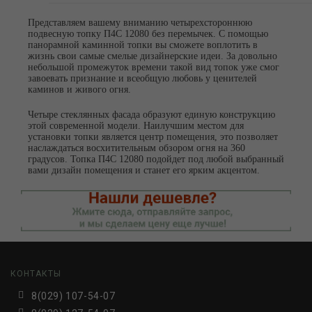
Представляем вашему вниманию четырехстороннюю
подвесную топку П4С 12080 без перемычек. С помощью
панорамной каминной топки вы сможете воплотить в
жизнь свои самые смелые дизайнерские идеи. За довольно
небольшой промежуток времени такой вид топок уже смог
завоевать признание и всеобщую любовь у ценителей
каминов и живого огня.
Четыре стеклянных фасада образуют единую конструкцию
этой современной модели. Наилучшим местом для
установки топки является центр помещения, это позволяет
наслаждаться восхитительным обзором огня на 360
градусов. Топка П4С 12080 подойдет под любой выбранный
вами дизайн помещения и станет его ярким акцентом.
КОНТАКТЫ
8(029) 107-54-07