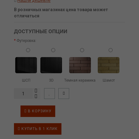
Нашли дешевле
В розничных магазинах цена товара может
отличаться
ДОСТУПНЫЕ ОПЦИИ
Футеровка:
ШСП
3D
Темная керамика
Шамот
В КОРЗИНУ
КУПИТЬ В 1 КЛИК