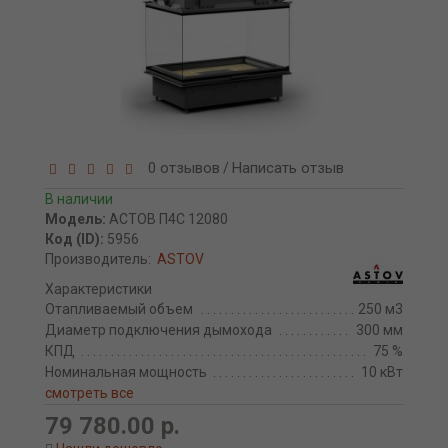
0 отзывов
Написать отзыв
/
В наличии
Модель:
АСТОВ П4С 12080
Код (ID):
5956
Производитель:
ASTOV
Характеристики
Отапливаемый объем
250 м3
Диаметр подключения дымохода
300 мм
КПД
75 %
Номинальная мощность
10 кВт
смотреть все
79 780.00 р.