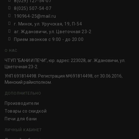
8(029) 127-54-07
8(025) 507-54-07
190964-25@mail.ru
г. Минск, ул. Уручская, 19, П-54
аг. Ждановичи, ул. Цветочная 23-2
Прием звонков c 9:00 - до 20:00
О НАС
ЧТУП "БАНИ И ПЕЧИ", юр. адрес: 223028, аг. Ждановичи, ул.
Цветочная 23-2.
УНП 691814498. Регистрация №691814498, от 30.06.2016,
Минский райисполком.
ДОПОЛНИТЕЛЬНО
Производители
Товары со скидкой
Печи для бани
ЛИЧНЫЙ КАБИНЕТ