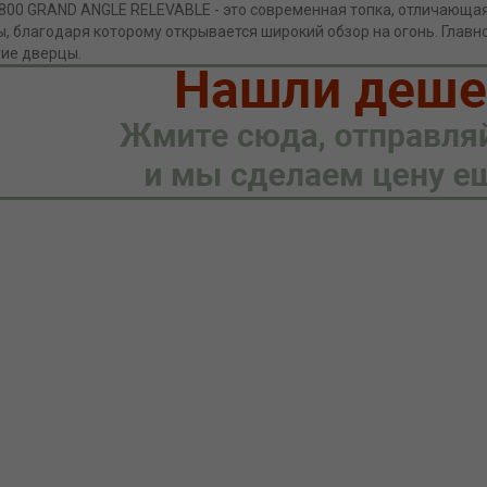
a 800 GRAND ANGLE RELEVABLE - это современная топка, отличающ
, благодаря которому открывается широкий обзор на огонь. Главн
ие дверцы.