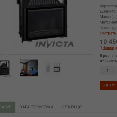
Характер
Диаметр 
Масса (кг
Материал
Площадь 
смотреть
10 45
Нашли 
В рознич
отличать
В КОР
САНИЕ
ХАРАКТЕРИСТИКИ
ОТЗЫВЫ (0)