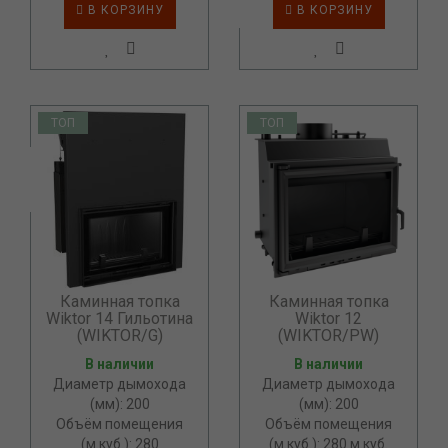
В КОРЗИНУ
В КОРЗИНУ
ТОП
ТОП
Каминная топка
Каминная топка
Wiktor 14 Гильотина
Wiktor 12
(WIKTOR/G)
(WIKTOR/PW)
В наличии
В наличии
Диаметр дымохода
Диаметр дымохода
(мм): 200
(мм): 200
Объём помещения
Объём помещения
(м.куб.): 280
(м.куб.): 280 м.куб.