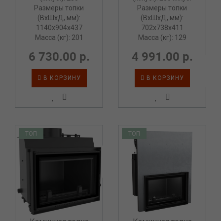
Размеры топки
Размеры топки
(ВxШxД, мм):
(ВxШxД, мм):
1140x904x437
702x738x411
Масса (кг): 201
Масса (кг): 129
6 730.00 р.
4 991.00 р.
В КОРЗИНУ
В КОРЗИНУ
ТОП
ТОП