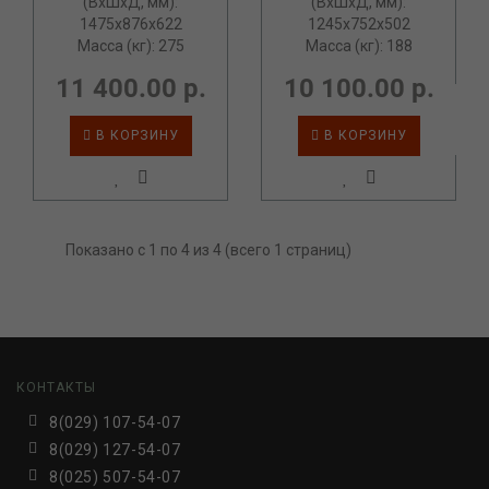
(ВxШxД, мм):
(ВxШxД, мм):
1475x876x622
1245x752x502
Масса (кг): 275
Масса (кг): 188
11 400.00 р.
10 100.00 р.
В КОРЗИНУ
В КОРЗИНУ
Показано с 1 по 4 из 4 (всего 1 страниц)
КОНТАКТЫ
8(029) 107-54-07
8(029) 127-54-07
8(025) 507-54-07