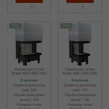
ТОП
ТОП
Каминная топка
Каминная топка
Kratki NBC/800/400
Kratki NBC/680/280
В наличии
В наличии
Диаметр дымохода
Диаметр дымохода
(мм): 200
(мм): 160
Объём помещения
Объём помещения
(м.куб.): 260
(м.куб.): 180
Размеры топки
Размеры топки