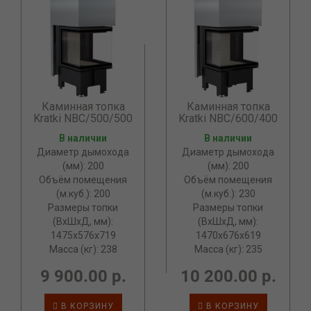
Каминная топка
Каминная топка
Kratki NBC/500/500
Kratki NBC/600/400
В наличии
В наличии
Диаметр дымохода
Диаметр дымохода
(мм): 200
(мм): 200
Объём помещения
Объём помещения
(м.куб.): 200
(м.куб.): 230
Размеры топки
Размеры топки
(ВxШxД, мм):
(ВxШxД, мм):
1475x576x719
1470x676x619
Масса (кг): 238
Масса (кг): 235
9 900.00 р.
10 200.00 р.
В КОРЗИНУ
В КОРЗИНУ