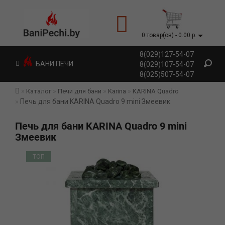
0 товар(ов) - 0.00 р.
8(029)127-54-07
БАНИ ПЕЧИ
8(029)107-54-07
8(025)507-54-07
Каталог
Печи для бани
Karina
KARINA Quadro
Печь для бани KARINA Quadro 9 mini Змеевик
Печь для бани KARINA Quadro 9 mini
Змеевик
ТОП