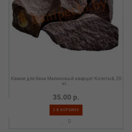
Камни для бани Малиновый кварцит Колотый, 20
кг....
35.00 р.
В КОРЗИНУ