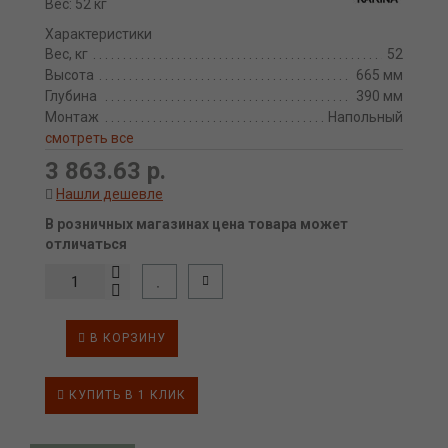
Вес: 52 кг
Характеристики
Вес, кг
52
Высота
665 мм
Глубина
390 мм
Монтаж
Напольный
смотреть все
3 863.63 р.
Нашли дешевле
В розничных магазинах цена товара может
отличаться
В КОРЗИНУ
КУПИТЬ В 1 КЛИК