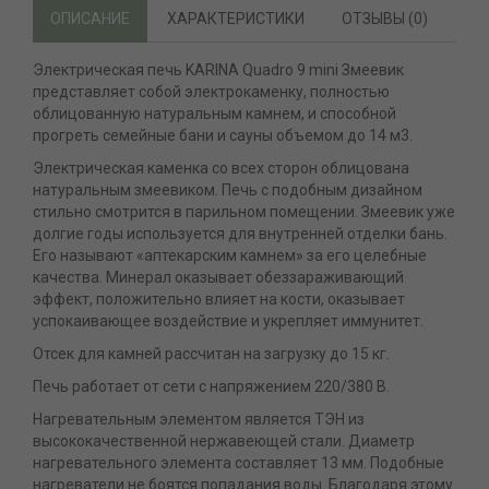
ОПИСАНИЕ
ХАРАКТЕРИСТИКИ
ОТЗЫВЫ (0)
Электрическая печь KARINA Quadro 9 mini Змеевик
представляет собой электрокаменку, полностью
облицованную натуральным камнем, и способной
прогреть семейные бани и сауны объемом до 14 м3.
Электрическая каменка со всех сторон облицована
натуральным змеевиком. Печь с подобным дизайном
стильно смотрится в парильном помещении. Змеевик уже
долгие годы используется для внутренней отделки бань.
Его называют «аптекарским камнем» за его целебные
качества. Минерал оказывает обеззараживающий
эффект, положительно влияет на кости, оказывает
успокаивающее воздействие и укрепляет иммунитет.
Отсек для камней рассчитан на загрузку до 15 кг.
Печь работает от сети с напряжением 220/380 В.
Нагревательным элементом является ТЭН из
высококачественной нержавеющей стали. Диаметр
нагревательного элемента составляет 13 мм. Подобные
нагреватели не боятся попадания воды. Благодаря этому