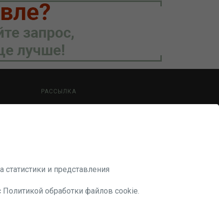
РАССЫЛКА
Будьте в курсе наших акций и новостей
ПОДПИСАТЬСЯ
а статистики и представления
с Политикой обработки файлов cookie.