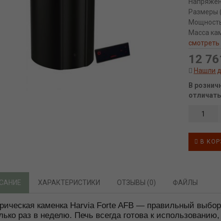
Напряже
Размеры (
Мощност
Масса ка
смотреть
12 76
Нашли 
В рознич
отличать
В КОР
САНИЕ
ХАРАКТЕРИСТИКИ
ОТЗЫВЫ (0)
ФАЙЛЫ
рическая каменка Harvia Forte AFB — правильный выбор 
лько раз в неделю. Печь всегда готова к использовани