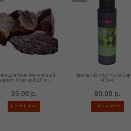
мни для бани Малиновый
Ароматизатор Harvia Бер
варцит Колотый, 20 кг....
400мл
35.00 р.
80.00 р.
В КОРЗИНУ
В КОРЗИНУ