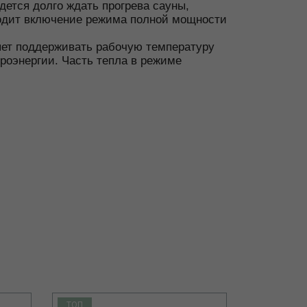
ется долго ждать прогрева сауны,
сходит включение режима полной мощности
яет поддерживать рабочую температуру
роэнергии. Часть тепла в режиме
ТОП