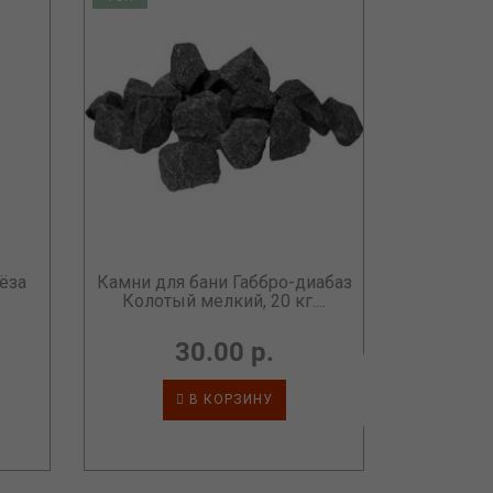
ёза
Камни для бани Габбро-диабаз
Колотый мелкий, 20 кг....
30.00 р.
В КОРЗИНУ