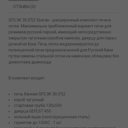
ОТЗЫВЫ (0)
GFS ЗК 30 (П)2 Ураган - расширенный комплект печи в
сетке. Максимально приближенный вариант печи для
режимов русской парной, имеющий непосредственно
закрытую чугунным коробом каменку, дверцу для пара с
ручкой из бука. Печь легко модернизируется до
полноценной печи предназначенной для Русской бани
путем замены стальной сетки на каменную облицовку без
демонтажа дымохода.
В комплект входит:
печь банная GFS ЗК 30 (П)2
короб чугунный
стартовая труба 130х500
дверца GEFEST 450
зольный ящик (конструкционная сталь)
герметик до 1500С - 1 шт.