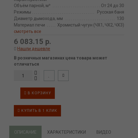
Объём парной, м³
От 24 до 30
Режимы
Русская баня
Диаметр дымохода, мм
130
Материал печи
Хромистый чугун (ЧХ1, ЧХ2, ЧХ3)
смотреть все
6 083.15 р.
Нашли дешевле
В розничных магазинах цена товара может
отличаться
В КОРЗИНУ
КУПИТЬ В 1 КЛИК
ОПИСАНИЕ
ХАРАКТЕРИСТИКИ
ВИДЕО