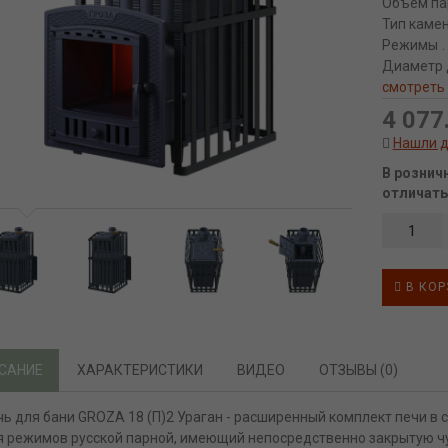
Объём па
Тип каме
Режимы
Диаметр 
смотреть
4 077.
Нашли 
В рознич
отличать
В КОР
САНИЕ
ХАРАКТЕРИСТИКИ
ВИДЕО
ОТЗЫВЫ (0)
чь для бани GROZA 18 (П)2 Ураган - расширенный комплект печи в
я режимов русской парной, имеющий непосредственно закрытую чу