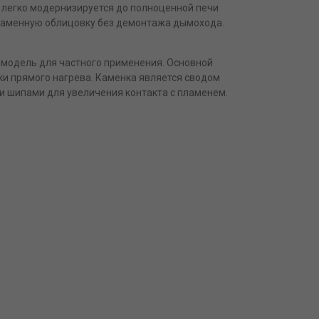
чь легко модернизируется до полноценной печи
 каменную облицовку без демонтажа дымохода.
 модель для частного применения. Основной
ки прямого нагрева. Каменка является сводом
и шипами для увеличения контакта с пламенем.