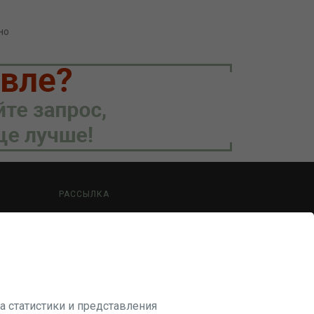
но
РАССЫЛКА
Будьте в курсе наших акций и новостей
ПОДПИСАТЬСЯ
а статистики и представления