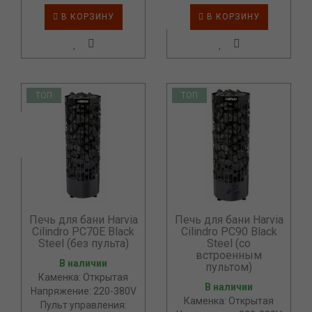
В КОРЗИНУ
В КОРЗИНУ
ТОП
ТОП
Печь для бани Harvia
Печь для бани Harvia
Cilindro PC70E Black
Cilindro PC90 Black
Steel (без пульта)
Steel (со
встроенным
В наличии
пультом)
Каменка: Открытая
В наличии
Напряжение: 220-380V
Каменка: Открытая
Пульт управления: