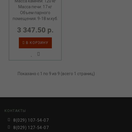
Масса камней: 120 кг
Масса печи: 17 кг
Объем парного
помещения: 9-18 м.куб.
3 347.50 р.
В КОРЗИНУ
Показано с 1 по 9 из 9 (всего 1 страниц)
КОНТАКТЫ
8(029) 107-54-07
8(029) 127-54-07