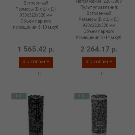
Напряжение: 220-380V
Встроенный
Пульт управления:
Размеры (В х Ш х Д):
Встроенный
930х320х320 мм
Размеры (В х Ш х Д):
Объем парного
930х320х320 мм
помещения: 6-10 м.куб.
Объем парного
помещения: 8-14 м.куб.
1 565.42 р.
2 264.17 р.
В КОРЗИНУ
В КОРЗИНУ
ТОП
ТОП