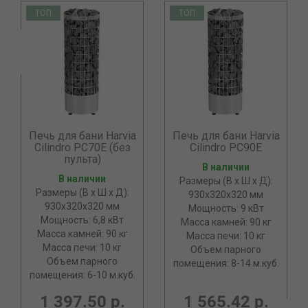
ТОП
ТОП
Печь для бани Harvia
Печь для бани Harvia
Cilindro PC70E (без
Cilindro PC90E
пульта)
В наличии
В наличии
Размеры (В х Ш х Д):
Размеры (В х Ш х Д):
930х320х320 мм
930х320х320 мм
Мощность: 9 кВт
Мощность: 6,8 кВт
Масса камней: 90 кг
Масса камней: 90 кг
Масса печи: 10 кг
Масса печи: 10 кг
Объем парного
Объем парного
помещения: 8-14 м.куб.
помещения: 6-10 м.куб.
1 397.50 р.
1 565.42 р.