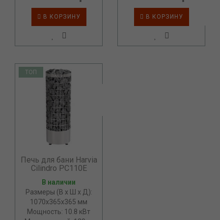
В КОРЗИНУ
В КОРЗИНУ
ТОП
Печь для бани Harvia
Cilindro PC110E
В наличии
Размеры (В х Ш х Д):
1070х365х365 мм
Мощность: 10.8 кВт