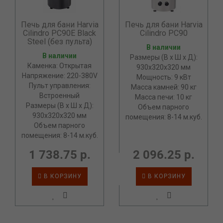
Печь для бани Harvia
Печь для бани Harvia
Cilindro PC90E Black
Cilindro PC90
Steel (без пульта)
В наличии
В наличии
Размеры (В х Ш х Д):
Каменка: Открытая
930х320х320 мм
Напряжение: 220-380V
Мощность: 9 кВт
Пульт управления:
Масса камней: 90 кг
Встроенный
Масса печи: 10 кг
Размеры (В х Ш х Д):
Объем парного
930х320х320 мм
помещения: 8-14 м.куб.
Объем парного
помещения: 8-14 м.куб.
1 738.75 р.
2 096.25 р.
В КОРЗИНУ
В КОРЗИНУ