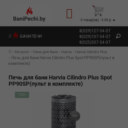
0 товар(ов) - 0.00 р.
8(029)127-54-07
БАНИ ПЕЧИ
8(029)107-54-07
8(025)507-54-07
Каталог
Печи для бани
Harvia
Harvia Cilindro Plus
Печь для бани Harvia Cilindro Plus Spot PP90SP(пульт в
комплекте)
Печь для бани Harvia Cilindro Plus Spot
PP90SP(пульт в комплекте)
ТОП