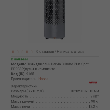
0 отзывов
Написать отзыв
/
В наличии
Модель:
Печь для бани Harvia Cilindro Plus Spot
PP90SP(пульт в комплекте
Код (ID):
9165
Производитель:
Harvia
Характеристики
Размеры (В х Ш х Д)
1020х310х310 мм
Мощность
9 кВт
Масса камней
90 кг
Масса печи
12,2 кг