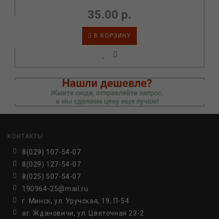
35.00 р.
В КОРЗИНУ
КОНТАКТЫ
8(029) 107-54-07
8(029) 127-54-07
8(025) 507-54-07
190964-25@mail.ru
г. Минск, ул. Уручская, 19, П-54
аг. Ждановичи, ул. Цветочная 23-2