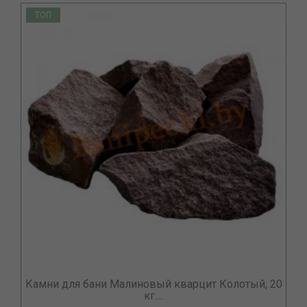
ТОП
Камни для бани Малиновый кварцит Колотый, 20
кг....