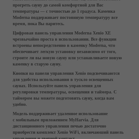
прогреть сауну до самой комфортной для Вас
температуры — с точностью до 1 градуса. Каменка
Moderna поддерживает постоянную температуру все
время, пока Вы паритесь.
Цифровая панель управления Moderna Xenio XE
чрезвычайно проста в использовании. Все функции
встроены непосредственно в каменку Moderna, что
обеспечивает легкую установку независимо от того,
строите ли вы новую сауну или устанавливаете новую
каменку в старую сауну.
Кнопки на панели управления Xenio подсвечиваются
для удобства использования в тускло освещенных
саунах. Используйте панель управления для
регулировки температуры, освещения и таймера. С
таймером вы можете подготовить сауну, когда вам
удобно.
Модель поддерживает удаленное использование
с мобильным приложением MyHarvia. Для
дистанционного управления печью достаточно
приобрести комплект Xenio WiFi, включаюший панель
управления и дверной контакт.