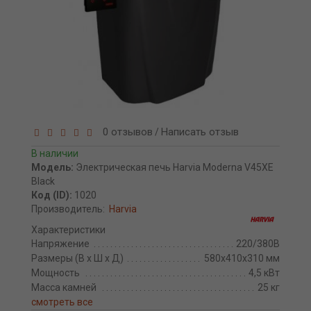
0 отзывов
Написать отзыв
/
В наличии
Модель:
Электрическая печь Harvia Moderna V45XE
Black
Код (ID):
1020
Производитель:
Harvia
Характеристики
Напряжение
220/380В
Размеры (В х Ш х Д)
580х410х310 мм
Мощность
4,5 кВт
Масса камней
25 кг
смотреть все