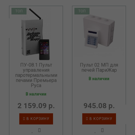
ТОП
ТОП
ПУ-08.1 Пульт
Пульт 02 МП для
управления
печей ПариЖар
паротермальными
В наличии
печами Премьера
Руса
В наличии
2 159.09 р.
945.08 р.
В КОРЗИНУ
В КОРЗИНУ