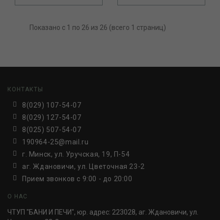
Показано с 1 по 26 из 26 (всего 1 страниц)
КОНТАКТЫ
8(029) 107-54-07
8(029) 127-54-07
8(025) 507-54-07
190964-25@mail.ru
г. Минск, ул. Уручская, 19, П-54
аг. Ждановичи, ул. Цветочная 23-2
Прием звонков c 9:00 - до 20:00
О НАС
ЧТУП "БАНИ И ПЕЧИ", юр. адрес: 223028, аг. Ждановичи, ул.