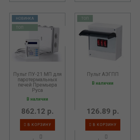
НОВИНКА
ТОП
ТОП
Пульт ПУ-21 МП для
Пульт АЭГПП
паротермальных
В наличии
печей Премьера
Руса
В наличии
862.12 р.
126.89 р.
В КОРЗИНУ
В КОРЗИНУ