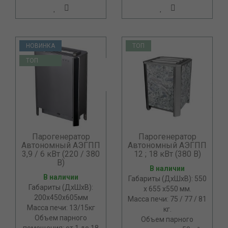
НОВИНКА
ТОП
ТОП
Парогенератор
Парогенератор
Автономный АЭГПП
Автономный АЭГПП
3,9 / 6 кВт (220 / 380
12 ; 18 кВт (380 В)
В)
В наличии
В наличии
Габариты (ДхШхВ): 550
Габариты (ДхШхВ):
х 655 х550 мм.
200х450х605мм
Масса печи: 75 / 77 / 81
Масса печи: 13/15кг
кг.
Объем парного
Объем парного