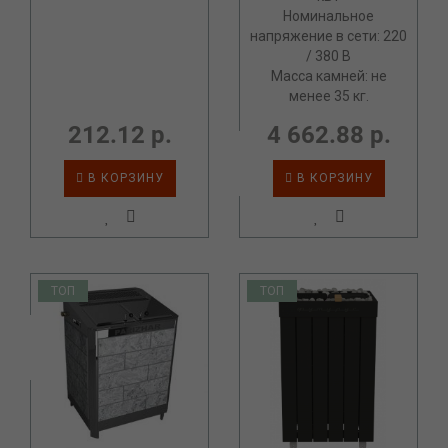
Номинальное
напряжение в сети: 220
/ 380 В
Масса камней: не
менее 35 кг.
212.12 р.
4 662.88 р.
В КОРЗИНУ
В КОРЗИНУ
ТОП
ТОП