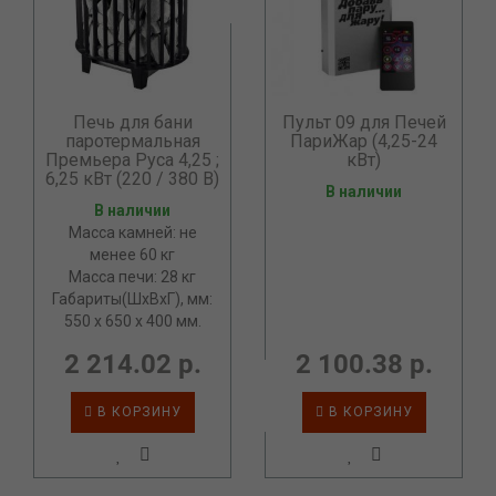
Печь для бани
Пульт 09 для Печей
паротермальная
ПариЖар (4,25-24
Премьера Руса 4,25 ;
кВт)
6,25 кВт (220 / 380 В)
В наличии
В наличии
Масса камней: не
менее 60 кг
Масса печи: 28 кг
Габариты(ШхВхГ), мм:
550 х 650 х 400 мм.
2 214.02 р.
2 100.38 р.
В КОРЗИНУ
В КОРЗИНУ