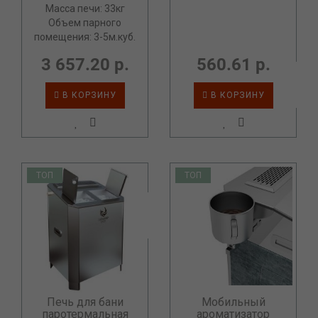
Масса печи: 33кг
Объем парного
помещения: 3-5м.куб.
3 657.20 р.
560.61 р.
В КОРЗИНУ
В КОРЗИНУ
ТОП
ТОП
Печь для бани
Мобильный
паротермальная
ароматизатор