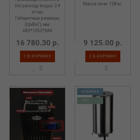
Масса печи: 128 кг.
(по расходу воды): 3.9
л/час
Габаритные размеры
(ШхВхГ), мм:
683*1052*684
16 780.30 р.
9 125.00 р.
В КОРЗИНУ
В КОРЗИНУ
НОВИНКА
ТОП