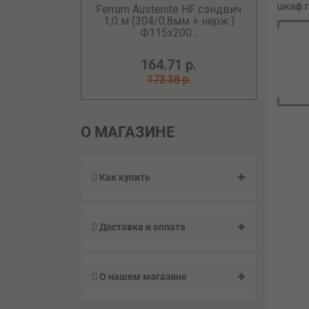
шкаф п
Ferrum Austenite HF сэндвич
1,0 м (304/0,8мм + нерж.)
Ф115х200...
164.71 р.
173.38 р.
О МАГАЗИНЕ
Как купить
Доставка и оплата
О нашем магазине