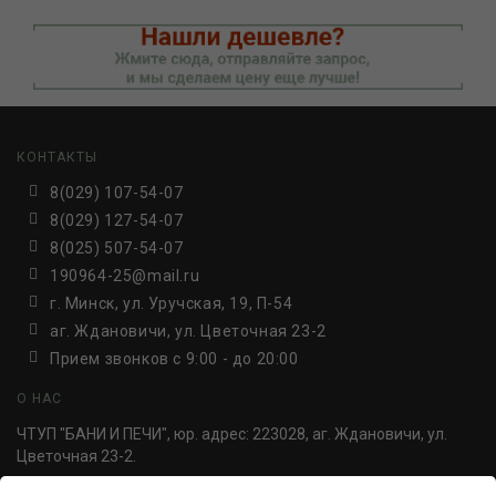
КОНТАКТЫ
8(029) 107-54-07
8(029) 127-54-07
8(025) 507-54-07
190964-25@mail.ru
г. Минск, ул. Уручская, 19, П-54
аг. Ждановичи, ул. Цветочная 23-2
Прием звонков c 9:00 - до 20:00
О НАС
ЧТУП "БАНИ И ПЕЧИ", юр. адрес: 223028, аг. Ждановичи, ул.
Цветочная 23-2.
УНП 691814498. Регистрация №691814498, от 30.06.2016,