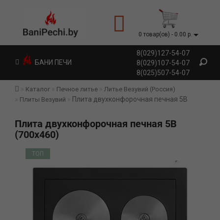
0 товар(ов) - 0.00 р.
8(029)127-54-07
БАНИ ПЕЧИ
8(029)107-54-07
8(025)507-54-07
Каталог
Печное литье
Литье Везувий (Россия)
Плита двухконфорочная печная 5В
Плиты Везувий
Плита двухконфорочная печная 5В
(700х460)
ТОП