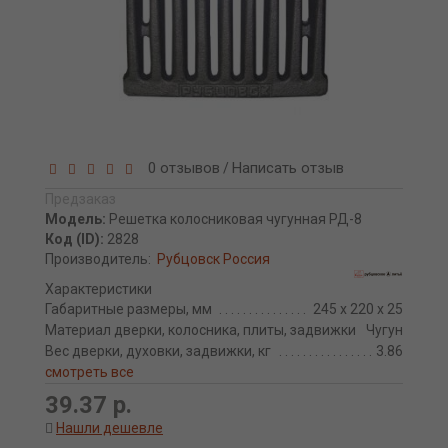
0 отзывов
Написать отзыв
/
Предзаказ
Модель:
Решетка колосниковая чугунная РД-8
Код (ID):
2828
Производитель:
Рубцовск Россия
Характеристики
Габаритные размеры, мм
245 x 220 x 25
Материал дверки, колосника, плиты, задвижки
Чугун
Вес дверки, духовки, задвижки, кг
3.86
смотреть все
39.37 р.
Нашли дешевле