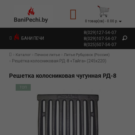
0 товар(ов) - 0.00 р.
8(029)127-54-07
БАНИ ПЕЧИ
8(029)107-54-07
8(025)507-54-07
Каталог
Печное литье
Литье Рубцовск (Россия)
Решётка колосниковая РД-8 «Тайга» (245x220)
Решетка колосниковая чугунная РД-8
ТОП