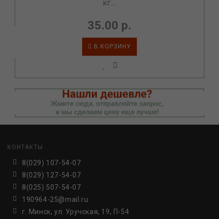
кг....
35.00 р.
В КОРЗИНУ
КОНТАКТЫ
8(029) 107-54-07
8(029) 127-54-07
8(025) 507-54-07
190964-25@mail.ru
г. Минск, ул. Уручская, 19, П-54