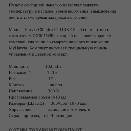
Пульт с сенсорной панелью позволяет задавать
температуру в парилке, время включения и выключения
печи, а также время задержки включения.
Модель Harvia Cilindro PC110XE Steel совместима с
комплектом СХ001WiFi, который позволяет управлять
каменкой удаленно со смартфона через приложение
MyHarvia. Комплект включает специальную панель
управления и дверной контакт.
Мощность
10,8 кВт
Вес камней
120 кг
Вес
17 кг
Монтаж
на пол
Напряжение
380 В
Прогреваемый объем 9-18 м3
Размеры (ШхГхВ)
365×365×1070 мм
Управление
выносное в комплекте
Страна производства Финляндия
С ЭТИМ ТОВАРОМ ПОКУПАЮТ