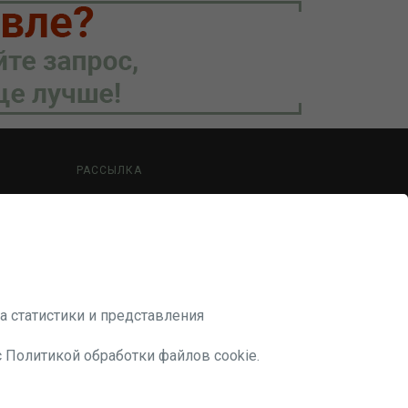
РАССЫЛКА
Будьте в курсе наших акций и новостей
ПОДПИСАТЬСЯ
а статистики и представления
с Политикой обработки файлов cookie.