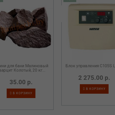
мни для бани Малиновый
Блок управления C105S L
варцит Колотый, 20 кг....
2 275.00 р.
35.00 р.
В КОРЗИНУ
В КОРЗИНУ