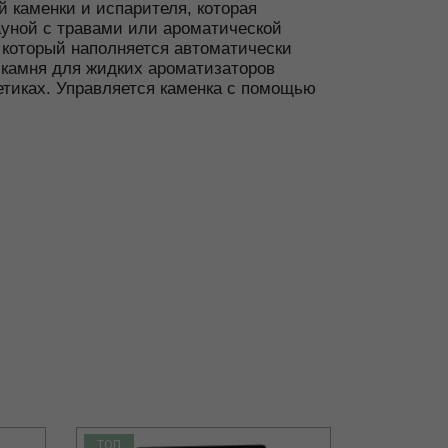
й каменки и испарителя, которая
ауной с травами или ароматической
, который наполняется автоматически
 камня для жидких ароматизаторов
етиках. Управляется каменка с помощью
ТОП
ТОП