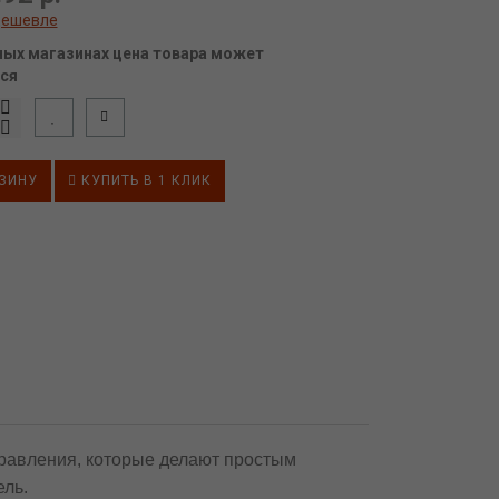
дешевле
ных магазинах цена товара может
ся
ЗИНУ
КУПИТЬ В 1 КЛИК
правления, которые делают простым
ль.