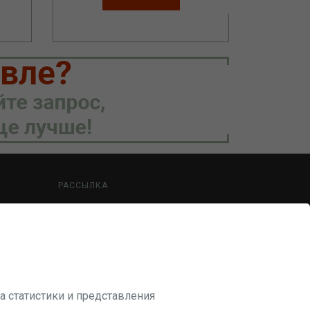
РАССЫЛКА
Будьте в курсе наших акций и новостей
ПОДПИСАТЬСЯ
а статистики и представления