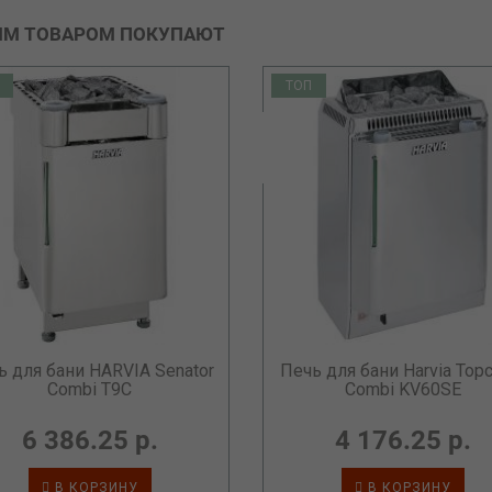
ИМ ТОВАРОМ ПОКУПАЮТ
ТОП
ь для бани HARVIA Senator
Печь для бани Harvia Topc
Combi T9C
Combi KV60SE
6 386.25 р.
4 176.25 р.
В КОРЗИНУ
В КОРЗИНУ