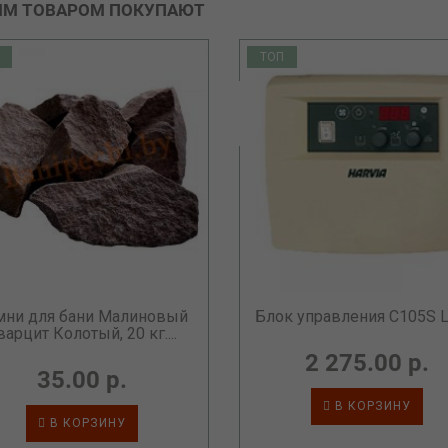
ИМ ТОВАРОМ ПОКУПАЮТ
ТОП
мни для бани Малиновый
Блок управления C105S L
варцит Колотый, 20 кг....
2 275.00 р.
35.00 р.
В КОРЗИНУ
В КОРЗИНУ