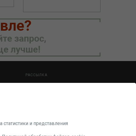
РАССЫЛКА
Будьте в курсе наших акций и новостей
ПОДПИСАТЬСЯ
а статистики и представления